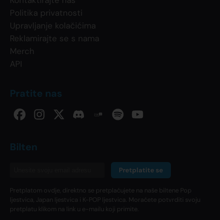
Kontaktirajte nas
Politika privatnosti
Upravljanje kolačićima
Reklamirajte se s nama
Merch
API
Pratite nas
Bilten
Pretplatite se
Pretplatom ovdje, direktno se pretplaćujete na naše biltene Pop
ljestvica, Japan ljestvica i K-POP ljestvica. Moraćete potvrditi svoju
pretplatu klikom na link u e-mailu koji primite.