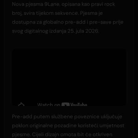
Nova pjesma 9Lane, opisana kao pravi rock
broj, svira tijekom sekvence. Pjesma je
dostupna za globalno pre-add i pre-save prije
svog digitalnog izdanja 25. jula 2026.
Pre-add putem službene poveznice uključuje
poklon originalne pozadine koristeći umjetnost
pjesme. Cijeli dizajn omota bit će otkriven