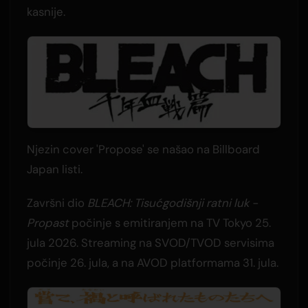
kasnije.
Njezin cover 'Propose' se našao na Billboard
Japan listi.
Završni dio
BLEACH: Tisućgodišnji ratni luk -
Propast
počinje s emitiranjem na TV Tokyo 25.
jula 2026. Streaming na SVOD/TVOD servisima
počinje 26. jula, a na AVOD platformama 31. jula.