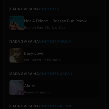
SADA SVIRA NA
ONLY HITS
Not A Friend - Boston Bun Remix
Boston Bun
,
Silly Boy Blue
SADA SVIRA NA
ONLY HITS GOLD
Easy Lover
Phil Collins
,
Philip Bailey
SADA SVIRA NA
ONLY HITS JAPAN
Akubi
Kaneyorimasaru
SADA SVIRA NA
ONLY HITS K-POP