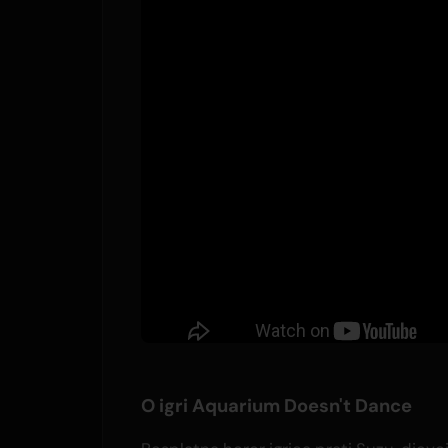
O igri Aquarium Doesn't Dance