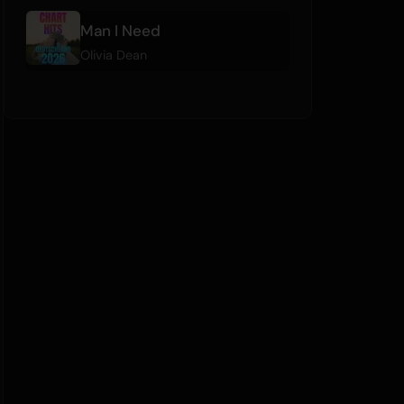
Man I Need
Olivia Dean