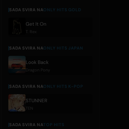
SADA SVIRA NA
ONLY HITS GOLD
Get It On
T. Rex
SADA SVIRA NA
ONLY HITS JAPAN
Look Back
Dragon Pony
SADA SVIRA NA
ONLY HITS K-POP
STUNNER
TEN
SADA SVIRA NA
TOP HITS