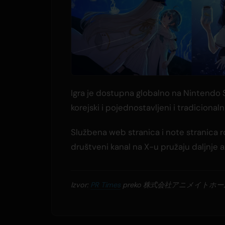
Igra je dostupna globalno na Nintendo S
korejski i pojednostavljeni i tradicionalni
Službena web stranica i note stranica ro
društveni kanal na X-u pružaju daljnje a
Izvor:
PR Times
preko 株式会社アニメイトホ