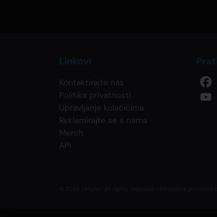
Linkovi
Prat
Kontaktirajte nas
Politika privatnosti
Upravljanje kolačićima
Reklamirajte se s nama
Merch
API
© 2026 OnlyHit. All rights reserved. - Metadata provided