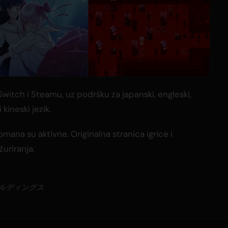
witch i Steamu, uz podršku za japanski, engleski,
 kineski jezik.
mana su aktívne. Originalna stranica igrice i
žuriranja.
ールディングス