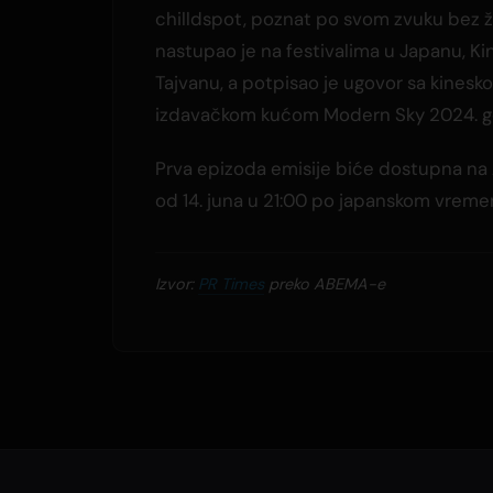
chilldspot, poznat po svom zvuku bez ž
nastupao je na festivalima u Japanu, Kin
Tajvanu, a potpisao je ugovor sa kinesk
izdavačkom kućom Modern Sky 2024. g
Prva epizoda emisije biće dostupna na
od 14. juna u 21:00 po japanskom vreme
Izvor:
PR Times
preko ABEMA-e