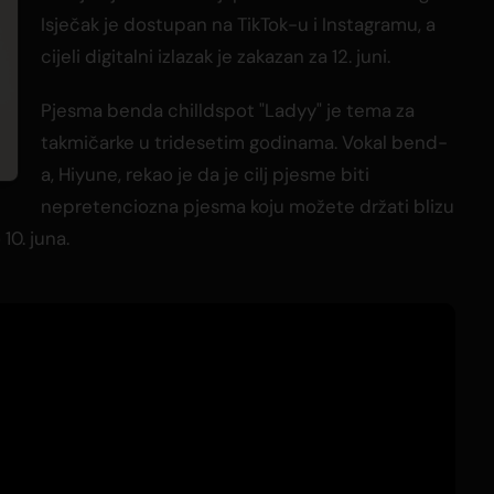
Isječak je dostupan na TikTok-u i Instagramu, a
cijeli digitalni izlazak je zakazan za 12. juni.
Pjesma benda chilldspot "Ladyy" je tema za
takmičarke u tridesetim godinama. Vokal bend-
a, Hiyune, rekao je da je cilj pjesme biti
nepretenciozna pjesma koju možete držati blizu
10. juna.