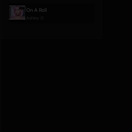
On A Roll
Ashley O