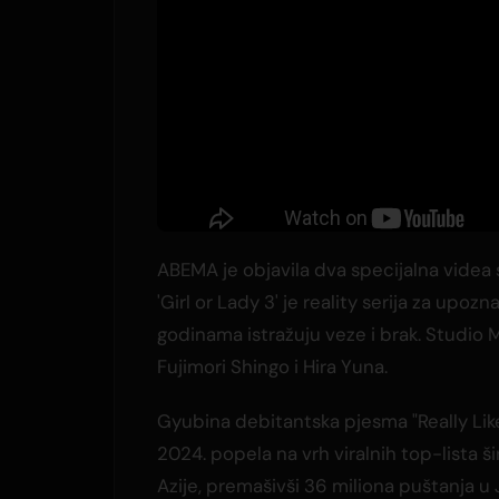
ABEMA je objavila dva specijalna videa
'Girl or Lady 3' je reality serija za upo
godinama istražuju veze i brak. Studio 
Fujimori Shingo i Hira Yuna.
Gyubina debitantska pjesma "Really Lik
2024. popela na vrh viralnih top-lista š
Azije, premašivši 36 miliona puštanja u