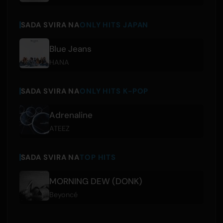
SADA SVIRA NA
ONLY HITS JAPAN
Blue Jeans
HANA
SADA SVIRA NA
ONLY HITS K-POP
Adrenaline
ATEEZ
SADA SVIRA NA
TOP HITS
MORNING DEW (DONK)
Beyoncé