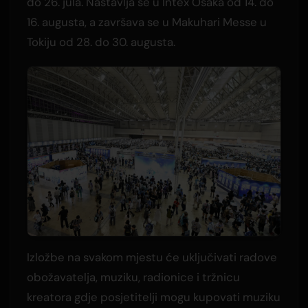
do 26. jula. Nastavlja se u Intex Osaka od 14. do
16. augusta, a završava se u Makuhari Messe u
Tokiju od 28. do 30. augusta.
Izložbe na svakom mjestu će uključivati radove
obožavatelja, muziku, radionice i tržnicu
kreatora gdje posjetitelji mogu kupovati muziku