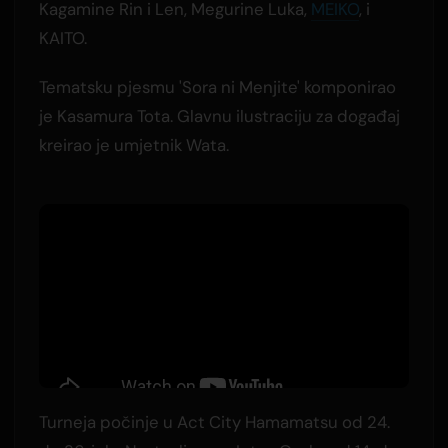
Kagamine Rin i Len, Megurine Luka,
MEIKO
, i
KAITO.
Tematsku pjesmu 'Sora ni Menjite' komponirao
je Kasamura Tota. Glavnu ilustraciju za događaj
kreirao je umjetnik Wata.
Turneja počinje u Act City Hamamatsu od 24.