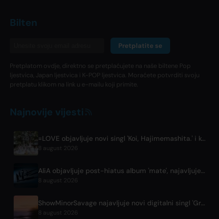
Bilten
Pretplatite se
Pretplatom ovdje, direktno se pretplaćujete na naše biltene Pop
ljestvica, Japan ljestvica i K-POP ljestvica. Moraćete potvrditi svoju
pretplatu klikom na link u e-mailu koji primite.
Najnovije vijesti
=LOVE objavljuje novi singl 'Koi, Hajimemashita.' i koncerte u Tokyo Domeu
8 august 2026
AliA objavljuje post-hiatus album 'mate', najavljuje nastup u Tokiju
8 august 2026
ShowMinorSavage najavljuje novi digitalni singl 'Gradation'
8 august 2026