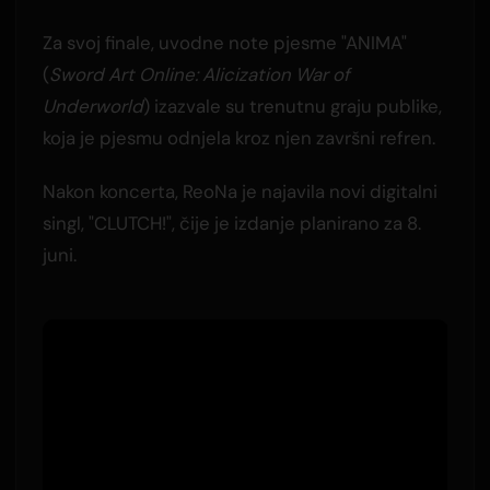
Za svoj finale, uvodne note pjesme "ANIMA"
(
Sword Art Online: Alicization War of
Underworld
) izazvale su trenutnu graju publike,
koja je pjesmu odnjela kroz njen završni refren.
Nakon koncerta, ReoNa je najavila novi digitalni
singl, "CLUTCH!", čije je izdanje planirano za 8.
juni.