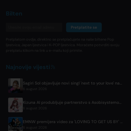
Bilten
Pretplatite se
Pretplatom ovdje, direktno se pretplaćujete na naše biltene Pop
ljestvica, Japan ljestvica i K-POP ljestvica. Moraćete potvrditi svoju
pretplatu klikom na link u e-mailu koji primite.
Najnovije vijesti
Sagiri Sol objavljuje novi singl 'next to your love' nakon pauze
6 august 2026
Kizuna AI produbljuje partnerstvo s Asobisystemom uoči 10. obljetnice svjetske turneje
6 august 2026
EMNW premijera video za 'LOVING TO GET US BY' 7. augusta
6 august 2026