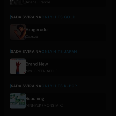
Ariana Grande
SADA SVIRA NA
ONLY HITS GOLD
Exagerado
Cazuza
SADA SVIRA NA
ONLY HITS JAPAN
Brand New
Mrs. GREEN APPLE
SADA SVIRA NA
ONLY HITS K-POP
Reaching
MINHYUK (MONSTA X)