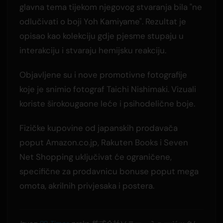
glavna tema tijekom njegovog stvaranja bila "ne
odlučivati o boji Yoh Kamiyame". Rezultat je
opisao kao kolekciju gdje pjesme stupaju u
interakciju i stvaraju hemijsku reakciju.
Objavljene su i nove promotivne fotografije
koje je snimio fotograf Taichi Nishimaki. Vizuali
koriste širokougaone leće i psihodelične boje.
Fizičke kupovine od japanskih prodavača
poput Amazon.co.jp, Rakuten Books i Seven
Net Shopping uključivat će ograničene,
specifične za prodavnicu bonuse poput mega
omota, akrilnih privjesaka i postera.