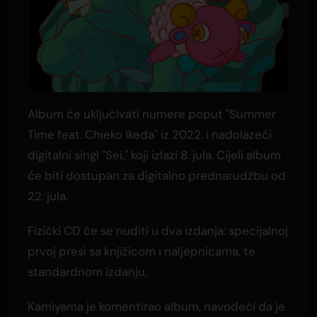
Album će uključivati numere poput "Summer
Time feat. Chieko Ikeda" iz 2022. i nadolazeći
digitalni singl "Sei," koji izlazi 8. jula. Cijeli album
će biti dostupan za digitalno prednarudžbu od
22. jula.
Fizički CD će se nuditi u dva izdanja: specijalnoj
prvoj presi sa knjižicom i naljepnicama, te
standardnom izdanju.
Kamiyama je komentirao album, navodeći da je