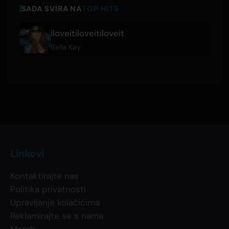
SADA SVIRA NA
TOP HITS
iloveitiloveitiloveit
Bella Kay
Linkovi
Kontaktirajte nas
Politika privatnosti
Upravljanje kolačićima
Reklamirajte se s nama
Merch