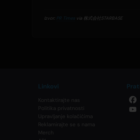
Izvor:
PR Times
via 株式会社STARBASE
Linkovi
Prat
Kontaktirajte nas
Politika privatnosti
Upravljanje kolačićima
Reklamirajte se s nama
Merch