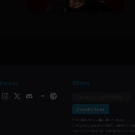
ite nas
Bilten
Pretplatite se
Pretplatom ovdje, direktno se
pretplaćujete na naše biltene Pop lj
Japan ljestvica i K-POP ljestvica. M