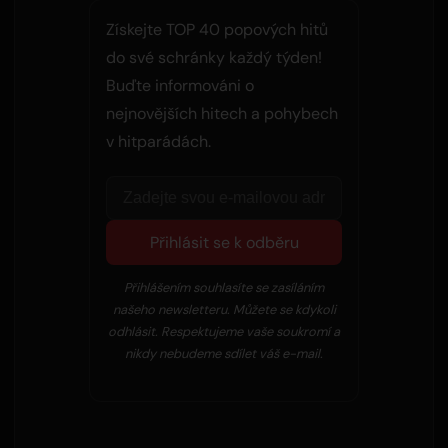
Získejte TOP 40 popových hitů
do své schránky každý týden!
Buďte informováni o
nejnovějších hitech a pohybech
v hitparádách.
Přihlásit se k odběru
Přihlášením souhlasíte se zasíláním
našeho newsletteru. Můžete se kdykoli
odhlásit. Respektujeme vaše soukromí a
nikdy nebudeme sdílet váš e-mail.