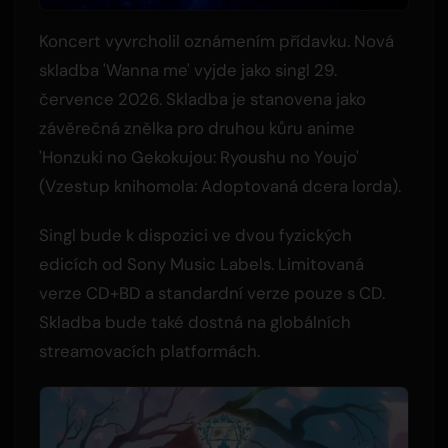
Koncert vyvrcholil oznámením přídavku. Nová
skladba 'Wanna me' vyjde jako singl 29.
července 2026. Skladba je stanovena jako
závěrečná znělka pro druhou kůru anime
'Honzuki no Gekokujou: Ryoushu no Youjo'
(Vzestup knihomola: Adoptovaná dcera lorda).
Singl bude k dispozici ve dvou fyzických
edicích od Sony Music Labels. Limitovaná
verze CD+BD a standardní verze pouze s CD.
Skladba bude také dostná na globálních
streamovacích platformách.