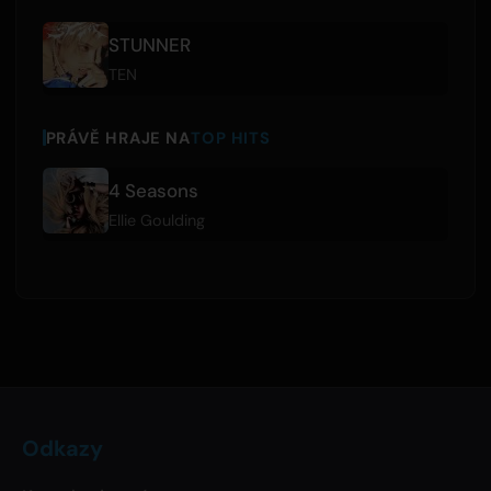
STUNNER
TEN
PRÁVĚ HRAJE NA
TOP HITS
4 Seasons
Ellie Goulding
Odkazy