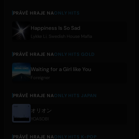
PRÁVĚ HRAJE NA
ONLY HITS
Happiness Is So Sad
Lykke Li
,
Swedish House Mafia
PRÁVĚ HRAJE NA
ONLY HITS GOLD
Waiting for a Girl like You
Foreigner
PRÁVĚ HRAJE NA
ONLY HITS JAPAN
オリオン
YOASOBI
PRÁVĚ HRAJE NA
ONLY HITS K-POP