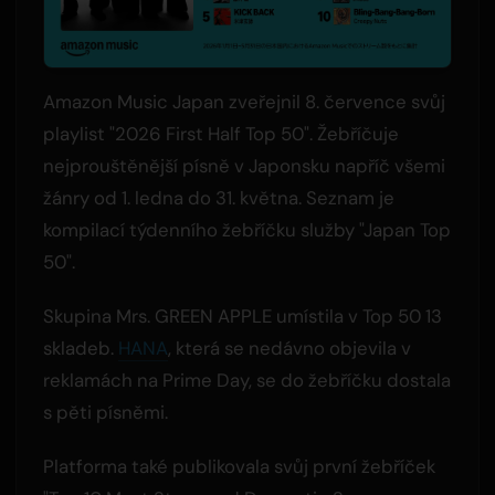
Amazon Music Japan zveřejnil 8. července svůj
playlist "2026 First Half Top 50". Žebříčuje
nejprouštěnější písně v Japonsku napříč všemi
žánry od 1. ledna do 31. května. Seznam je
kompilací týdenního žebříčku služby "Japan Top
50".
Skupina Mrs. GREEN APPLE umístila v Top 50 13
skladeb.
HANA
, která se nedávno objevila v
reklamách na Prime Day, se do žebříčku dostala
s pěti písněmi.
Platforma také publikovala svůj první žebříček