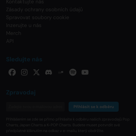
Kontaktujte nás
Zásady ochrany osobních údajů
Spravovat soubory cookie
Inzerujte u nás
Merch
API
Sledujte nás
Zpravodaj
Přihlásit se k odběru
Přihlášením se zde se přímo přihlásíte k odběru našich zpravodajů Pop
Charts, Japan Charts a K-POP Charts. Budete muset potvrdit své
předplatné kliknutím na odkaz v e-mailu, který obdržíte.