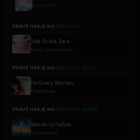
8 srpna 2026
PRÁVĚ HRAJE NA
ONLY HITS
Talk To Me, Zara
Robyn
,
Zara Larsson
PRÁVĚ HRAJE NA
ONLY HITS GOLD
I'm Every Woman
Chaka Khan
PRÁVĚ HRAJE NA
ONLY HITS JAPAN
Words to Follow
Rokudenashi