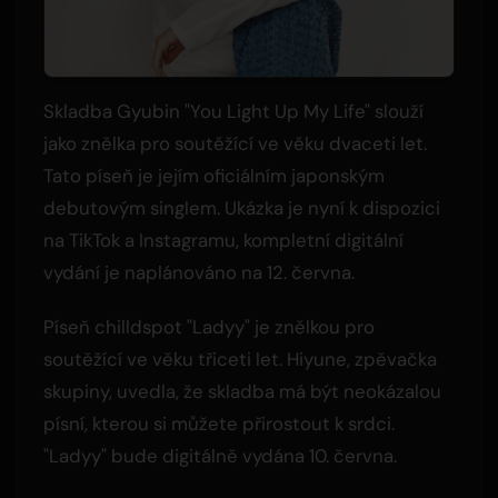
Skladba Gyubin "You Light Up My Life" slouží
jako znělka pro soutěžící ve věku dvaceti let.
Tato píseň je jejím oficiálním japonským
debutovým singlem. Ukázka je nyní k dispozici
na TikTok a Instagramu, kompletní digitální
vydání je naplánováno na 12. června.
Píseň chilldspot "Ladyy" je znělkou pro
soutěžící ve věku třiceti let. Hiyune, zpěvačka
skupiny, uvedla, že skladba má být neokázalou
písní, kterou si můžete přirostout k srdci.
"Ladyy" bude digitálně vydána 10. června.