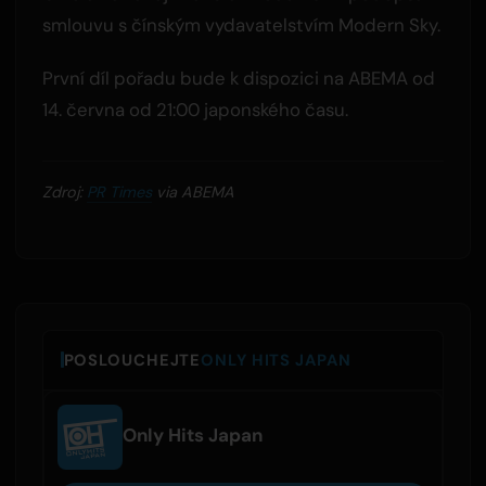
smlouvu s čínským vydavatelstvím Modern Sky.
První díl pořadu bude k dispozici na ABEMA od
14. června od 21:00 japonského času.
Zdroj:
PR Times
via ABEMA
POSLOUCHEJTE
ONLY HITS JAPAN
Only Hits Japan