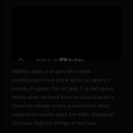
ABEMA vydala dvě speciální videa
představující nové písně spolu se záběry z
pořadu. Program 'Girl or Lady 3' je datingová
reality série, ve které ženy ve věku dvaceti a
třiceti let hledají vztahy a manželství. Mezi
moderátory studia patří Ann Mika, Wakatsuki
Chinatsu, Fujimori Shingo a Hira Yuna.