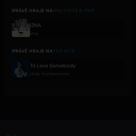
PRÁVĚ HRAJE NA
ONLY HITS K-POP
IZNA
izna
PRÁVĚ HRAJE NA
TOP HITS
To Love Somebody
Holly Humberstone