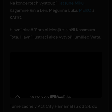
Na koncertech vystoupí
Hatsune Miku
,
Kagamine Rin a Len, Megurine Luka,
MEIKO
a
KAITO.
Hlavní píseň 'Sora ni Menjite' složil Kasamura
Tota. Hlavní ilustraci akce vytvořil umělec Wata.
Turné začne v Act City Hamamatsu od 24. do