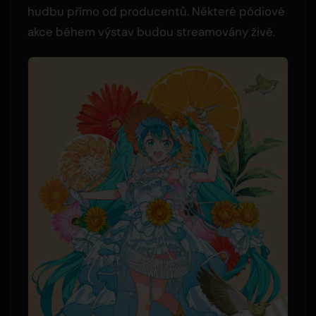
hudbu přímo od producentů. Některé pódiové
akce během výstav budou streamovány živě.