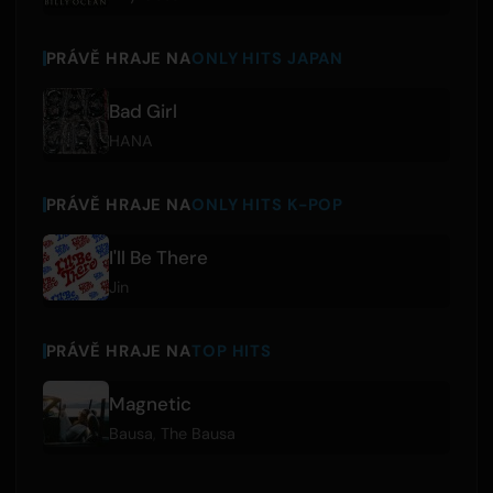
PRÁVĚ HRAJE NA
ONLY HITS JAPAN
Bad Girl
HANA
PRÁVĚ HRAJE NA
ONLY HITS K-POP
I'll Be There
Jin
PRÁVĚ HRAJE NA
TOP HITS
Magnetic
Bausa
,
The Bausa