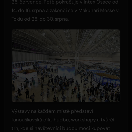
26. července. Poté pokračuje v Intex Osace od
14. do 16. srpna a zakončí se v Makuhari Messe v
Tokiu od 28. do 30. srpna.
Výstavy na každém místě představí
fanouškovská díla, hudbu, workshopy a tvůrčí
trh, kde si návštěvníci budou moci kupovat