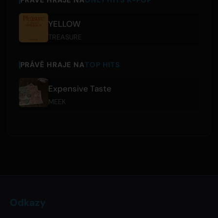
PRÁVĚ HRAJE NA
ONLY HITS K-POP
YELLOW
TREASURE
PRÁVĚ HRAJE NA
TOP HITS
Expensive Taste
MEEK
Odkazy