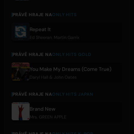
PRÁVĚ HRAJE NA
ONLY HITS
Repeat It
Ed Sheeran
,
Martin Garrix
PRÁVĚ HRAJE NA
ONLY HITS GOLD
You Make My Dreams (Come True)
Daryl Hall & John Oates
PRÁVĚ HRAJE NA
ONLY HITS JAPAN
Brand New
Mrs. GREEN APPLE