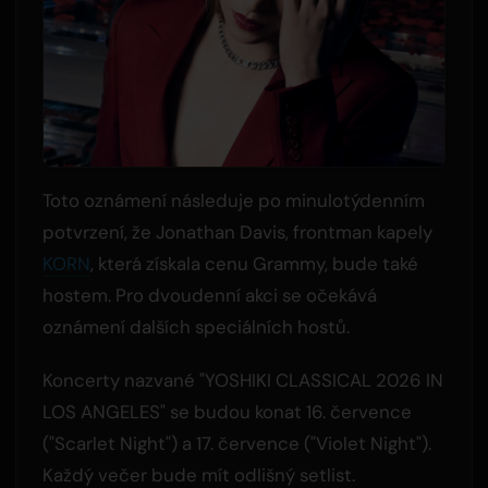
Toto oznámení následuje po minulotýdenním
potvrzení, že Jonathan Davis, frontman kapely
KORN
, která získala cenu Grammy, bude také
hostem. Pro dvoudenní akci se očekává
oznámení dalších speciálních hostů.
Koncerty nazvané "YOSHIKI CLASSICAL 2026 IN
LOS ANGELES" se budou konat 16. července
("Scarlet Night") a 17. července ("Violet Night").
Každý večer bude mít odlišný setlist.