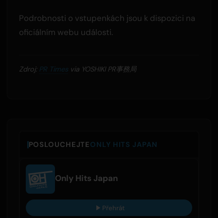
Podrobnosti o vstupenkách jsou k dispozici na
oficiálním webu události.
Zdroj:
PR Times
via YOSHIKI PR事務局
POSLOUCHEJTE
ONLY HITS JAPAN
Only Hits Japan
Přehrát