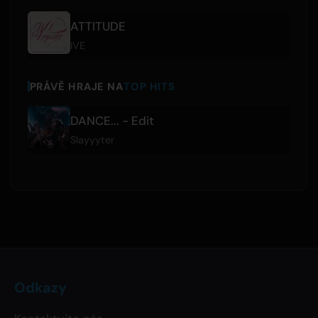
ATTITUDE
IVE
PRÁVĚ HRAJE NA
TOP HITS
DANCE... - Edit
Slayyyter
Odkazy