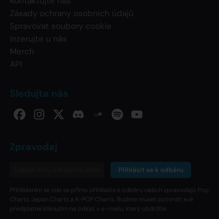
Kontaktujte nás
Zásady ochrany osobních údajů
Spravovat soubory cookie
Inzerujte u nás
Merch
API
Sledujte nás
Zpravodaj
Přihlásit se k odběru
Přihlášením se zde se přímo přihlásíte k odběru našich zpravodajů Pop
Charts, Japan Charts a K-POP Charts. Budete muset potvrdit své
předplatné kliknutím na odkaz v e-mailu, který obdržíte.