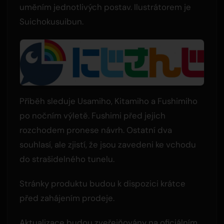
uměním jednotlivých postav. Ilustrátorem je
Suichokusuibun.
Příběh sleduje Usamiho, Kitamiho a Fushimiho
po nočním výletě. Fushimi před jejich
rozchodem pronese návrh. Ostatní dva
souhlasí, ale zjistí, že jsou zavedeni ke vchodu
do strašidelného tunelu.
Stránky produktu budou k dispozici krátce
před zahájením prodeje.
Aktualizace budou zveřejňovány na oficiálním