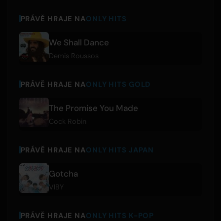
PRÁVĚ HRAJE NA
ONLY HITS
We Shall Dance
Demis Roussos
PRÁVĚ HRAJE NA
ONLY HITS GOLD
The Promise You Made
Cock Robin
PRÁVĚ HRAJE NA
ONLY HITS JAPAN
Gotcha
VIBY
PRÁVĚ HRAJE NA
ONLY HITS K-POP