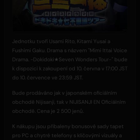
Jednotku tvoří Usami Rito, Kitami Yusai a
Fushimi Gaku. Drama s názvem "Mimi Ittai Voice
Drama. -Dokidoki★Seven Wonders Tour-" bude
k dispozici k zakoupení od 10. června v 17:00 JST
do 10. července ve 23:59 JST.
Bude prodáváno jak v japonském oficiálním
obchodě Nijisanji, tak v NIJISANJI EN Oficiálním
obchodě. Cena je 2 500 jenů.
K nákupu jsou přibaleny bonusové sady tapet
pro PC a chytré telefony s klíčovými vizuály a