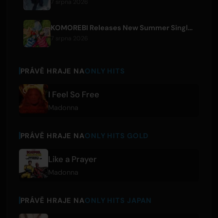
7 srpna 2026
KOMOREBI Releases New Summer Single 'Letsu Natsu'
7 srpna 2026
PRÁVĚ HRAJE NA
ONLY HITS
I Feel So Free
Madonna
PRÁVĚ HRAJE NA
ONLY HITS GOLD
Like a Prayer
Madonna
PRÁVĚ HRAJE NA
ONLY HITS JAPAN