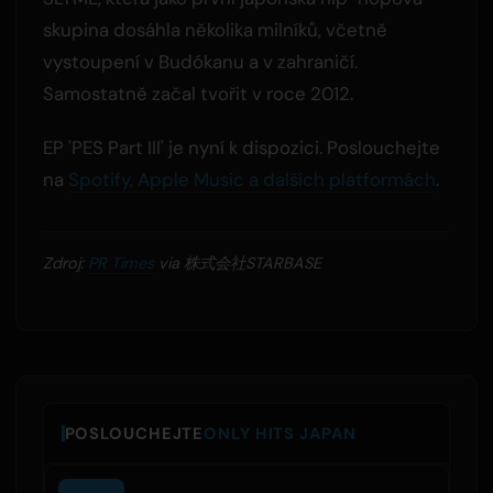
skupina dosáhla několika milníků, včetně
vystoupení v Budókanu a v zahraničí.
Samostatně začal tvořit v roce 2012.
EP 'PES Part III' je nyní k dispozici. Poslouchejte
na
Spotify, Apple Music a dalších platformách
.
Zdroj:
PR Times
via 株式会社STARBASE
POSLOUCHEJTE
ONLY HITS JAPAN