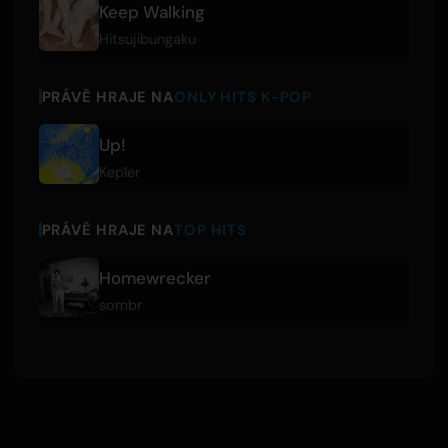
Keep Walking
Hitsujibungaku
PRÁVĚ HRAJE NA
ONLY HITS K-POP
Up!
Kep1er
PRÁVĚ HRAJE NA
TOP HITS
Homewrecker
sombr