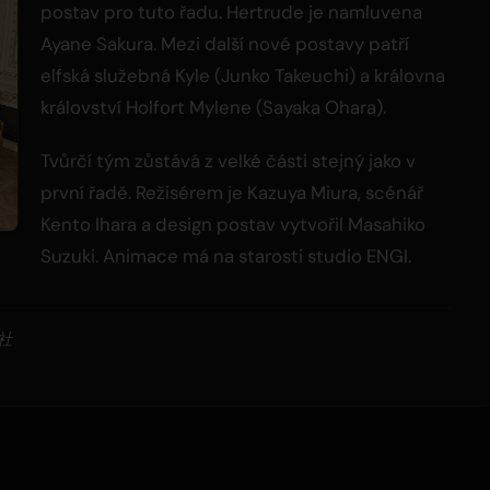
postav pro tuto řadu. Hertrude je namluvena
Ayane Sakura. Mezi další nové postavy patří
elfská služebná Kyle (Junko Takeuchi) a královna
království Holfort Mylene (Sayaka Ohara).
Tvůrčí tým zůstává z velké části stejný jako v
první řadě. Režisérem je Kazuya Miura, scénář
Kento Ihara a design postav vytvořil Masahiko
Suzuki. Animace má na starosti studio ENGI.
社