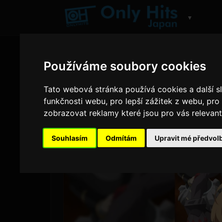
▼
Používáme soubory cookies
Tato webová stránka používá cookies a další sl
funkčnosti webu
,
pro lepší zážitek z webu
,
pro
zobrazovat reklamy které jsou pro vás relevant
Souhlasím
Odmítám
Upravit mé předvol