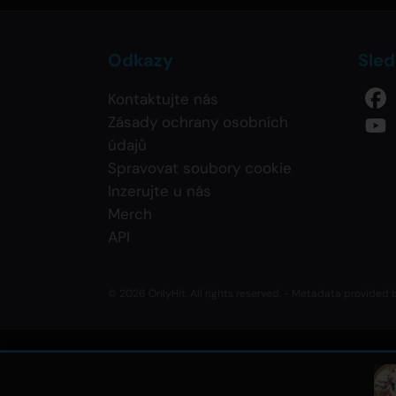
Odkazy
Sled
Kontaktujte nás
Zásady ochrany osobních
údajů
Spravovat soubory cookie
Inzerujte u nás
Merch
API
© 2026 OnlyHit. All rights reserved. - Metadata provided