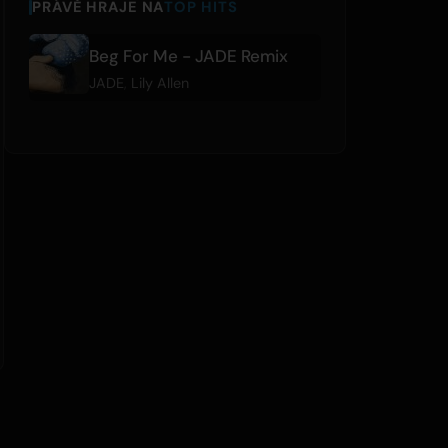
PRÁVĚ HRAJE NA
TOP HITS
Beg For Me - JADE Remix
JADE
,
Lily Allen