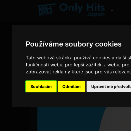
▼
Používáme soubory cookies
Tato webová stránka používá cookies a další sl
funkčnosti webu
,
pro lepší zážitek z webu
,
pro
zobrazovat reklamy které jsou pro vás relevant
Souhlasím
Odmítám
Upravit mé předvol