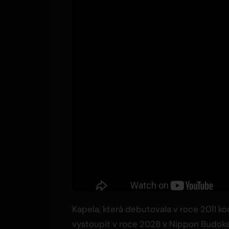
Kapela, která debutovala v roce 2011 konc
vystoupit v roce 2028 v Nippon Budokan