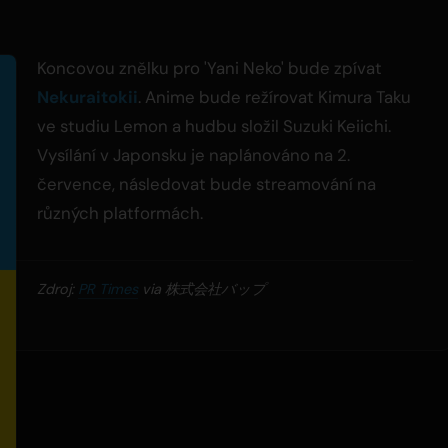
Koncovou znělku pro 'Yani Neko' bude zpívat
Nekuraitokii
. Anime bude režírovat Kimura Taku
ve studiu Lemon a hudbu složil Suzuki Keiichi.
Vysílání v Japonsku je naplánováno na 2.
července, následovat bude streamování na
různých platformách.
Zdroj:
PR Times
via 株式会社バップ