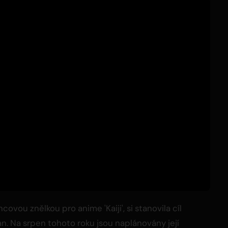
ovou znělkou pro anime 'Kaiji', si stanovila cíl
. Na srpen tohoto roku jsou naplánovány její