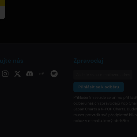
ujte nás
Zpravodaj
Přihlásit se k odběru
Přihlášením se zde se přímo přihlásí
odběru našich zpravodajů Pop Char
Japan Charts a K-POP Charts. Bude
muset potvrdit své předplatné klik
odkaz v e-mailu, který obdržíte.