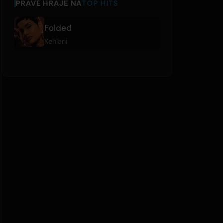
PRÁVĚ HRAJE NA
TOP HITS
Folded
Kehlani