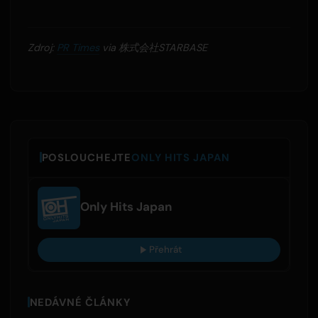
Zdroj:
PR Times
via 株式会社STARBASE
POSLOUCHEJTE
ONLY HITS JAPAN
Only Hits Japan
Přehrát
NEDÁVNÉ ČLÁNKY