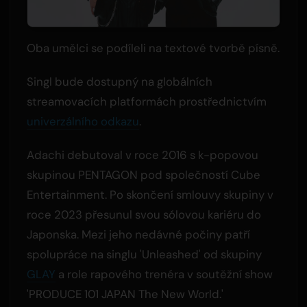
Oba umělci se podíleli na textové tvorbě písně.
Singl bude dostupný na globálních
streamovacích platformách prostřednictvím
univerzálního odkazu
.
Adachi debutoval v roce 2016 s k-popovou
skupinou PENTAGON pod společností Cube
Entertainment. Po skončení smlouvy skupiny v
roce 2023 přesunul svou sólovou kariéru do
Japonska. Mezi jeho nedávné počiny patří
spolupráce na singlu 'Unleashed' od skupiny
GLAY
a role rapového trenéra v soutěžní show
'PRODUCE 101 JAPAN The New World.'