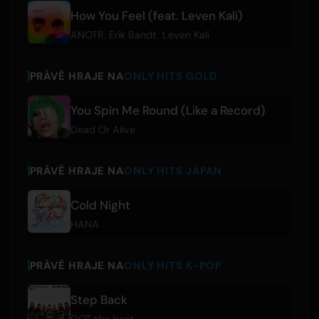
How You Feel (feat. Leven Kali)
ANOTR
,
Erik Bandt
,
Leven Kali
PRÁVĚ HRAJE NA
ONLY HITS GOLD
You Spin Me Round (Like a Record)
Dead Or Alive
PRÁVĚ HRAJE NA
ONLY HITS JAPAN
Cold Night
HANA
PRÁVĚ HRAJE NA
ONLY HITS K-POP
Step Back