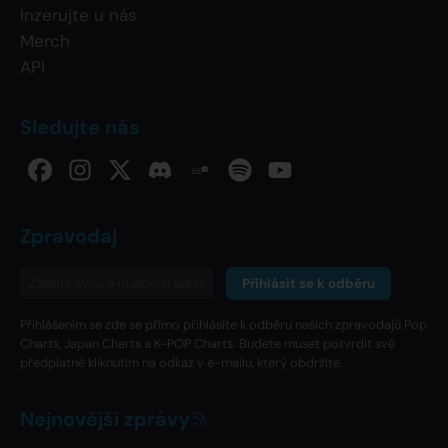
Inzerujte u nás
Merch
API
Sledujte nás
Zpravodaj
Přihlásit se k odběru
Přihlášením se zde se přímo přihlásíte k odběru našich zpravodajů Pop
Charts, Japan Charts a K-POP Charts. Budete muset potvrdit své
předplatné kliknutím na odkaz v e-mailu, který obdržíte.
Nejnovější zprávy