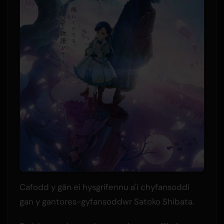
Cafodd y gân ei hysgrifennu a'i chyfansoddi
gan y gantores-gyfansoddwr Satoko Shibata.