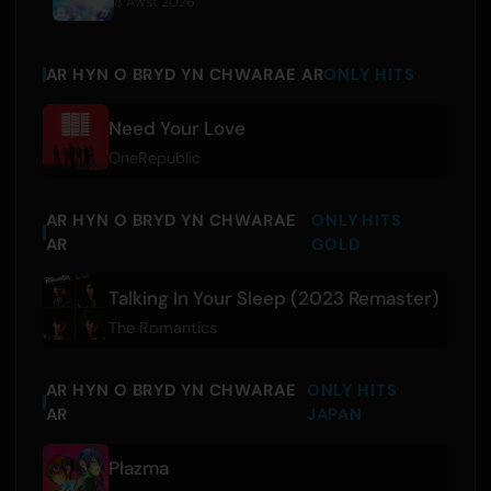
8 Awst 2026
AR HYN O BRYD YN CHWARAE AR
ONLY HITS
Need Your Love
OneRepublic
AR HYN O BRYD YN CHWARAE
ONLY HITS
AR
GOLD
Talking In Your Sleep (2023 Remaster)
The Romantics
AR HYN O BRYD YN CHWARAE
ONLY HITS
AR
JAPAN
Plazma