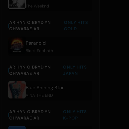
The Weeknd
AR HYN O BRYD YN
ONLY HITS
CHWARAE AR
GOLD
Paranoid
Black Sabbath
AR HYN O BRYD YN
ONLY HITS
CHWARAE AR
JAPAN
Blue Shining Star
AiNA THE END
AR HYN O BRYD YN
ONLY HITS
CHWARAE AR
K-POP