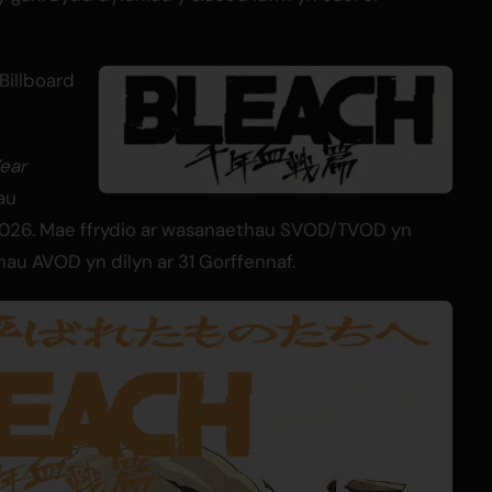
 Billboard
ear
au
, 2026. Mae ffrydio ar wasanaethau SVOD/TVOD yn
nau AVOD yn dilyn ar 31 Gorffennaf.