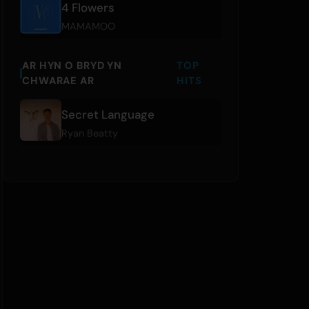
4 Flowers
MAMAMOO
AR HYN O BRYD YN
TOP
CHWARAE AR
HITS
Secret Language
Ryan Beatty