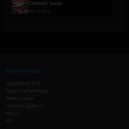
Choosin' Texas
Ella Langley
Cysylltiadau
Cysylltwch â Ni
Polisi Preifatrwydd
Rheoli cwcis
Hysbysu gyda ni
Merch
API