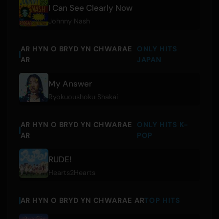
I Can See Clearly Now
Johnny Nash
AR HYN O BRYD YN CHWARAE
ONLY HITS
AR
JAPAN
My Answer
Ryokuoushoku Shakai
AR HYN O BRYD YN CHWARAE
ONLY HITS K-
AR
POP
RUDE!
Hearts2Hearts
AR HYN O BRYD YN CHWARAE AR
TOP HITS