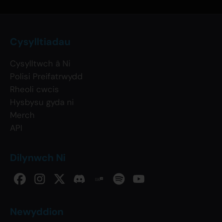
Cysylltiadau
Cysylltwch â Ni
Polisi Preifatrwydd
Rheoli cwcis
Hysbysu gyda ni
Merch
API
Dilynwch Ni
Newyddion