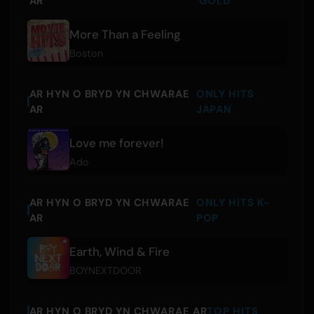
AR
GOLD
More Than a Feeling
Boston
AR HYN O BRYD YN CHWARAE
ONLY HITS
AR
JAPAN
Love me forever!
Ado
AR HYN O BRYD YN CHWARAE
ONLY HITS K-
AR
POP
Earth, Wind & Fire
BOYNEXTDOOR
AR HYN O BRYD YN CHWARAE AR
TOP HITS