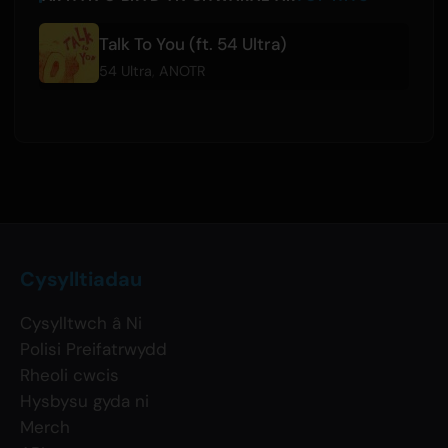
Talk To You (ft. 54 Ultra)
54 Ultra
,
ANOTR
Cysylltiadau
Cysylltwch â Ni
Polisi Preifatrwydd
Rheoli cwcis
Hysbysu gyda ni
Merch