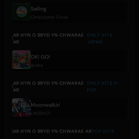
Sailing
Christopher Cross
AR HYN O BRYD YN CHWARAE
ONLY HITS
AR
JAPAN
OK! GO!
ayaka
AR HYN O BRYD YN CHWARAE
ONLY HITS K-
AR
POP
Moonwalkin'
LNGSHOT
AR HYN O BRYD YN CHWARAE AR
TOP HITS