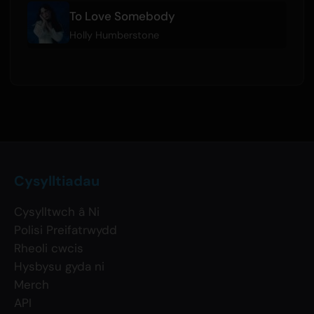
To Love Somebody
Holly Humberstone
Cysylltiadau
Cysylltwch â Ni
Polisi Preifatrwydd
Rheoli cwcis
Hysbysu gyda ni
Merch
API