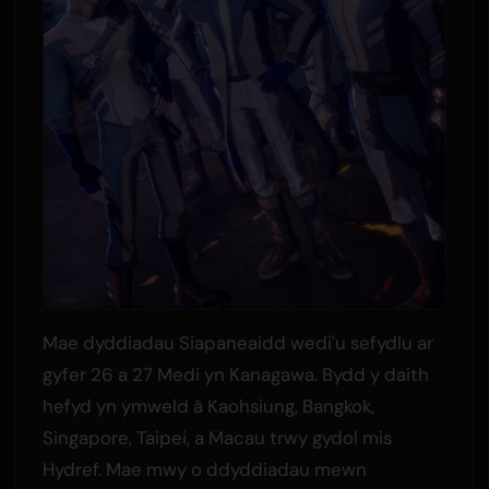
Mae dyddiadau Siapaneaidd wedi'u sefydlu ar
gyfer 26 a 27 Medi yn Kanagawa. Bydd y daith
hefyd yn ymweld â Kaohsiung, Bangkok,
Singapore, Taipei, a Macau trwy gydol mis
Hydref. Mae mwy o ddyddiadau mewn