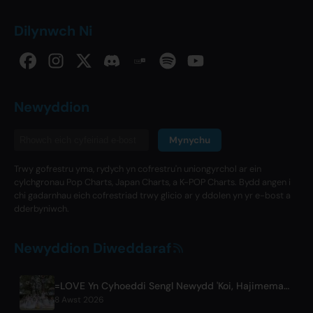
Dilynwch Ni
Newyddion
Mynychu
Trwy gofrestru yma, rydych yn cofrestru'n uniongyrchol ar ein
cylchgronau Pop Charts, Japan Charts, a K-POP Charts. Bydd angen i
chi gadarnhau eich cofrestriad trwy glicio ar y ddolen yn yr e-bost a
dderbyniwch.
Newyddion Diweddaraf
=LOVE Yn Cyhoeddi Sengl Newydd 'Koi, Hajimemashita.' a Choncerts yn Tokyo Dome
8 Awst 2026