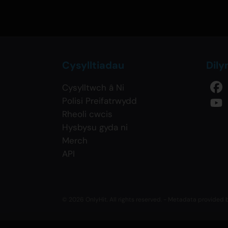
Cysylltiadau
Dily
Cysylltwch â Ni
Polisi Preifatrwydd
Rheoli cwcis
Hysbysu gyda ni
Merch
API
© 2026 OnlyHit. All rights reserved. - Metadata provided