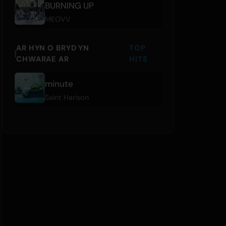
BURNING UP
MEOVV
AR HYN O BRYD YN
TOP
CHWARAE AR
HITS
minute
Saint Harison