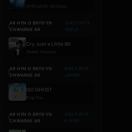
AFROJACK
,
Gil Glaze
AR HYN O BRYD YN
ONLY HITS
CHWARAE AR
GOLD
Cry Just a Little Bit
Shakin' Stevens
AR HYN O BRYD YN
ONLY HITS
CHWARAE AR
JAPAN
GO GHOST
King Gnu
AR HYN O BRYD YN
ONLY HITS
CHWARAE AR
K-POP