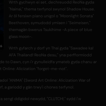
Wrth gychwyn ei set, dechreuodd ReoNa gyda
"Nainai," thema terfynol swynol Shadow House.
Ar ôl fersiwn piano unigol o "Moonlight Sonata"
Beethoven, symudodd ymlaen i "Seimeisen,"
themagân bwerus Tsukihime -A piece of blue
glass moon-.
Wrth gyfarch y dorf yn Thai gyda "Sawadee ka!
AFA Thailand! ReoNa desu," yna perfformiodd
lude to Dawn, cyn i'r gynulleidfa ymateb gyda chanu ar
 Online: Alicization "forget-me-not".
iadol "ANIMA" (Sword Art Online: Alicization War of
, a gariodd y gân trwy'i chorws terfynol.
 sengl ddigidol newydd, "CLUTCH!," sydd i'w