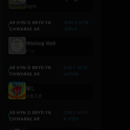
Sigrid
AR HYN O BRYD YN
ONLY HITS
CHWARAE AR
GOLD
Wishing Well
Free
AR HYN O BRYD YN
ONLY HITS
CHWARAE AR
JAPAN
催し
大森元貴
AR HYN O BRYD YN
ONLY HITS
CHWARAE AR
K-POP