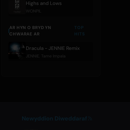
Highs and Lows
WONPIL
AR HYN O BRYD YN
TOP
CHWARAE AR
HITS
Dracula - JENNIE Remix
JENNIE
,
Tame Impala
Newyddion Diweddaraf