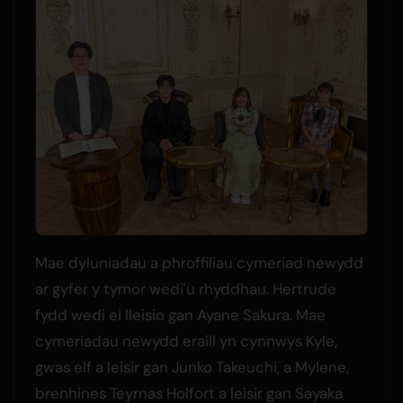
Mae dyluniadau a phroffiliau cymeriad newydd
ar gyfer y tymor wedi'u rhyddhau. Hertrude
fydd wedi ei lleisio gan Ayane Sakura. Mae
cymeriadau newydd eraill yn cynnwys Kyle,
gwas elf a leisir gan Junko Takeuchi, a Mylene,
brenhines Teyrnas Holfort a leisir gan Sayaka