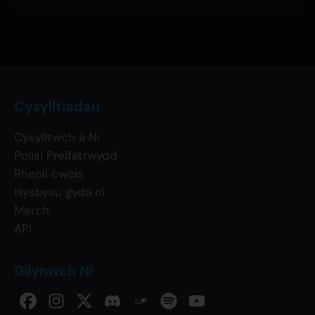
Cysylltiadau
Cysylltwch â Ni
Polisi Preifatrwydd
Rheoli cwcis
Hysbysu gyda ni
Merch
API
Dilynwch Ni