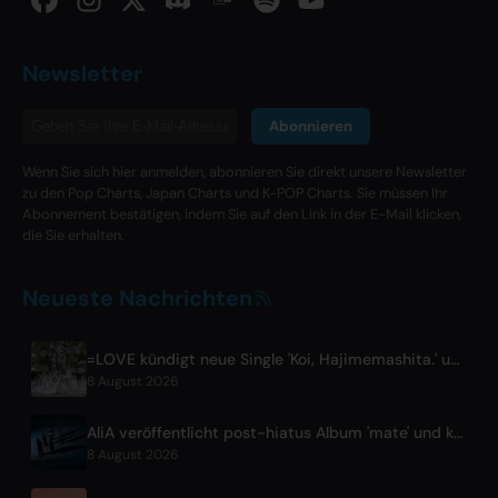
Newsletter
Abonnieren
Wenn Sie sich hier anmelden, abonnieren Sie direkt unsere Newsletter
zu den Pop Charts, Japan Charts und K-POP Charts. Sie müssen Ihr
Abonnement bestätigen, indem Sie auf den Link in der E-Mail klicken,
die Sie erhalten.
Neueste Nachrichten
=LOVE kündigt neue Single 'Koi, Hajimemashita.' und Tokyo-Dome-Konzerte an
8 August 2026
AliA veröffentlicht post-hiatus Album 'mate' und kündigt Tokyo Live an
8 August 2026