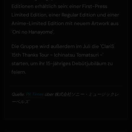
Editionen erhältlich sein: einer First-Press
Limited Edition, einer Regular Edition und einer
Anime-Limited Edition mit neuem Artwork aus
'Oni no Hanayome'.
Die Gruppe wird außerdem im Juli die 'ClariS
15th Thanks Tour ~ Ichinatsu Tomatsuri ~'
starten, um ihr 15-jähriges Debütjubiläum zu
feiern.
Quelle:
PR Times
über 株式会社ソニー・ミュージックレ
ーベルズ