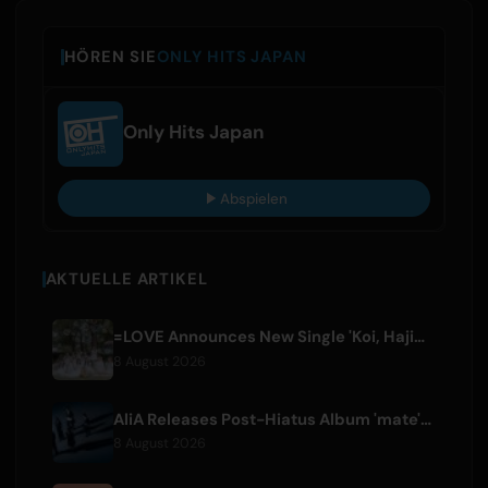
HÖREN SIE
ONLY HITS JAPAN
Only Hits Japan
Abspielen
AKTUELLE ARTIKEL
=LOVE Announces New Single 'Koi, Hajimemashita.' and Tokyo Dome Concerts
8 August 2026
AliA Releases Post-Hiatus Album 'mate', Announces Tokyo Live
8 August 2026