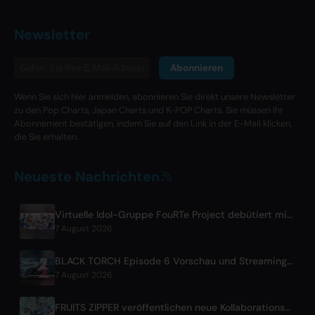
Newsletter
Abonnieren
Wenn Sie sich hier anmelden, abonnieren Sie direkt unsere Newsletter
zu den Pop Charts, Japan Charts und K-POP Charts. Sie müssen Ihr
Abonnement bestätigen, indem Sie auf den Link in der E-Mail klicken,
die Sie erhalten.
Neueste Nachrichten
Virtuelle Idol-Gruppe FouRTe Project debütiert mit 'ALL IN'-Album produziert von m-flos ☆Taku Takahashi
7 August 2026
BLACK TORCH Episode 6 Vorschau und Streaming-Details
7 August 2026
FRUITS ZIPPER veröffentlichen neue Kollaborations-Single '1,2,3,FOOOOUR'