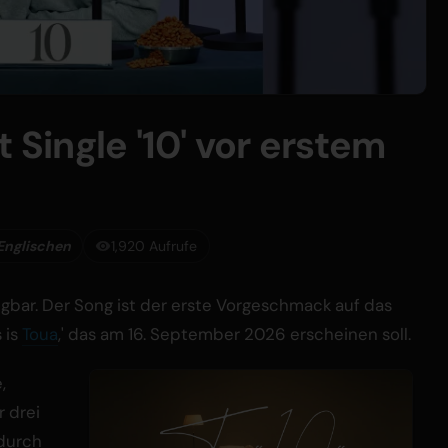
 Single '10' vor erstem
Englischen
1,920 Aufrufe
rfügbar. Der Song ist der erste Vorgeschmack auf das
 is
Toua
,' das am 16. September 2026 erscheinen soll.
,
r drei
 durch