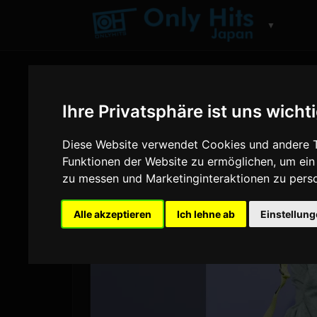
▼
Ihre Privatsphäre ist uns wicht
Diese Website verwendet Cookies und andere T
Funktionen der Website zu ermöglichen
,
um ein
zu messen und Marketinginteraktionen zu perso
Alle akzeptieren
Ich lehne ab
Einstellun