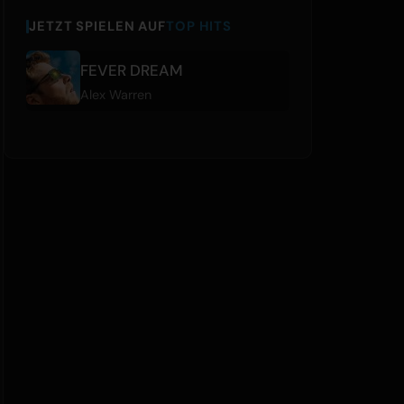
JETZT SPIELEN AUF
TOP HITS
FEVER DREAM
Alex Warren