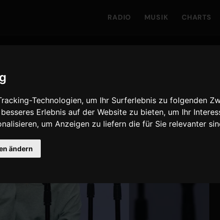
RADIO
MUSIK
CHARTS
ig
racking-Technologien, um Ihr Surferlebnis zu folgenden Z
 besseres Erlebnis auf der Website zu bieten
,
um Ihr Intere
nalisieren
,
um Anzeigen zu liefern die für Sie relevanter si
gen ändern