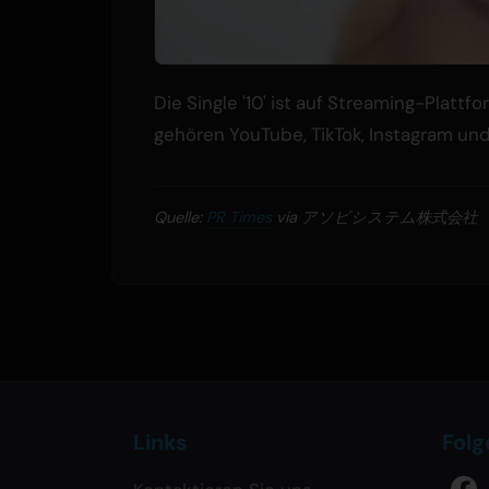
Die Single '10' ist auf Streaming-Platt
gehören YouTube, TikTok, Instagram und
Quelle:
PR Times
via アソビシステム株式会社
Links
Folg