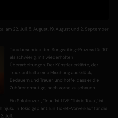
l am 22. Juli, 5. August, 19. August und 2. September
Toua beschrieb den Songwriting-Prozess für '10'
als schwierig, mit wiederholten
Überarbeitungen. Der Künstler erklärte, der
Track enthalte eine Mischung aus Glück,
Bedauern und Trauer, und hoffe, dass er die
Zuhörer ermutige, nach vorne zu schauen.
Ein Solokonzert, 'Toua 1st LIVE "This is Toua",' ist
juku in Tokio geplant. Ein Ticket-Vorverkauf für die
. Juli.