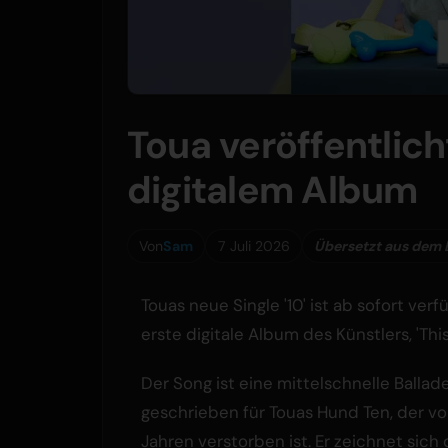
Toua veröffentlicht
digitalem Album
Von
Sam
7 Juli 2026
Übersetzt aus dem 
Touas neue Single '10' ist ab sofort ve
erste digitale Album des Künstlers, 'This
Der Song ist eine mittelschnelle Ballade
geschrieben für Touas Hund Ten, der vo
Jahren verstorben ist. Er zeichnet sich