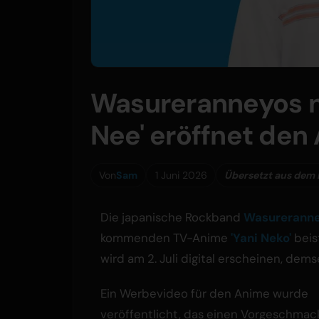
Wasureranneyos n
Nee' eröffnet den 
Von
Sam
1 Juni 2026
Übersetzt aus dem 
Die japanische Rockband
Wasurerann
kommenden TV-Anime
'Yani Neko'
beis
wird am 2. Juli digital erscheinen, dem
Ein Werbevideo für den Anime wurde
veröffentlicht, das einen Vorgeschmac