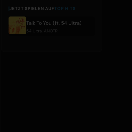
JETZT SPIELEN AUF
TOP HITS
Talk To You (ft. 54 Ultra)
54 Ultra
,
ANOTR