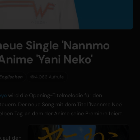
eue Single 'Nannmo
Anime 'Yani Neko'
Englischen
4,066 Aufrufe
eyo
wird die Opening-Titelmelodie für den
teuern. Der neue Song mit dem Titel 'Nannmo Nee'
selben Tag, an dem der Anime seine Premiere feiert.
k auf den