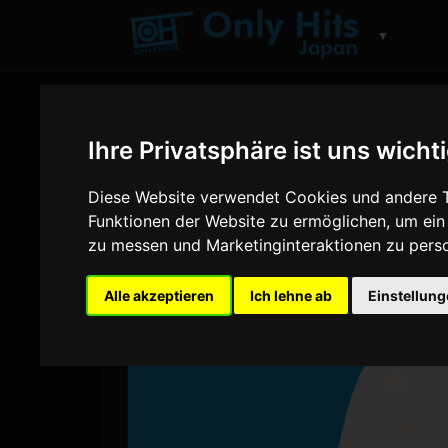
▼
Ihre Privatsphäre ist uns wicht
Diese Website verwendet Cookies und andere T
Funktionen der Website zu ermöglichen
,
um ein
zu messen und Marketinginteraktionen zu perso
Alle akzeptieren
Ich lehne ab
Einstellun