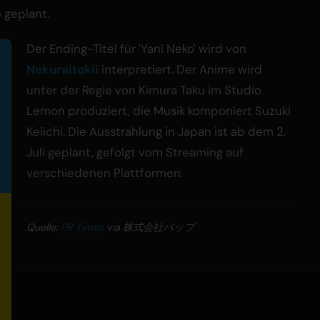
 geplant.
Der Ending-Titel für 'Yani Neko' wird von
Nekuraitokii
interpretiert. Der Anime wird
unter der Regie von Kimura Taku im Studio
Lemon produziert, die Musik komponiert Suzuki
Keiichi. Die Ausstrahlung in Japan ist ab dem 2.
Juli geplant, gefolgt vom Streaming auf
verschiedenen Plattformen.
Quelle:
PR Times
via 株式会社バップ