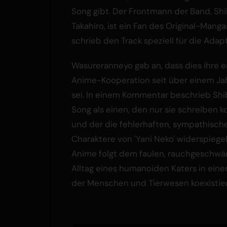
Song gibt. Der Frontmann der Band, Sh
Takahiro, ist ein Fan des Original-Mangas
schrieb den Track speziell für die Adapt
Wasureranneyo gab an, dass dies ihre e
Anime-Kooperation seit über einem Ja
sei. In einem Kommentar beschrieb Sh
Song als einen, den nur sie schreiben k
und der die fehlerhaften, sympathisch
Charaktere von 'Yani Neko' widerspiegel
Anime folgt dem faulen, rauchgeschwä
Alltag eines humanoiden Katers in einer
der Menschen und Tierwesen koexistie