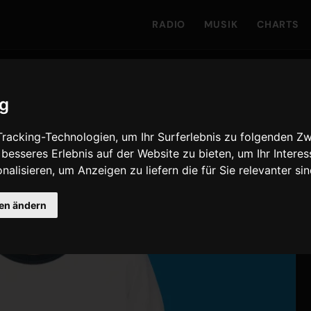
RADIO
MUSIK
CHARTS
ig
racking-Technologien, um Ihr Surferlebnis zu folgenden Z
 besseres Erlebnis auf der Website zu bieten
,
um Ihr Intere
nalisieren
,
um Anzeigen zu liefern die für Sie relevanter si
gen ändern