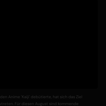
den Anime 'Kaiji' debütierte, hat sich das Ziel
utreten. Für diesen August sind kommende