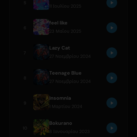
5
11 Ιουλίου 2025
feel like
6
23 Μαΐου 2025
Lazy Cat
7
27 Νοεμβρίου 2024
Teenage Blue
8
27 Νοεμβρίου 2024
Insomnia
9
1 Μαρτίου 2024
Bokurano
10
8 Ιανουαρίου 2023