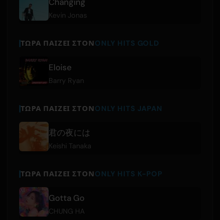
Changing
Kevin Jonas
ΤΏΡΑ ΠΑΊΖΕΙ ΣΤΟΝ
ONLY HITS GOLD
Eloise
Barry Ryan
ΤΏΡΑ ΠΑΊΖΕΙ ΣΤΟΝ
ONLY HITS JAPAN
君の夜には
Keishi Tanaka
ΤΏΡΑ ΠΑΊΖΕΙ ΣΤΟΝ
ONLY HITS K-POP
Gotta Go
CHUNG HA