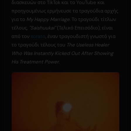
διασκευών στο TikTok και το YouTube και
προηγουμένως ερμήνευσε τα τραγούδια αρχής
για το
My Happy Marriage
. Το τραγούδι τίτλων
τέλους,
"Saishuukai"
(Τελικό Επεισόδιο), είναι
από τον
sorato
, έναν τραγουδιστή γνωστό για
το τραγούδι τέλους του
The Useless Healer
Who Was Instantly Kicked Out After Showing
His Treatment Power
.