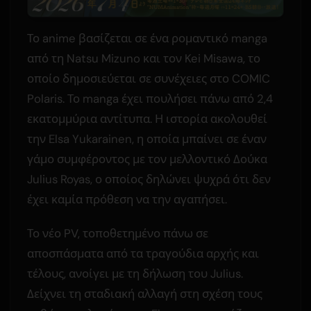
Το anime βασίζεται σε ένα ρομαντικό manga
από τη Natsu Mizuno και τον Kei Misawa, το
οποίο δημοσιεύεται σε συνέχειες στο COMIC
Polaris. Το manga έχει πουλήσει πάνω από 2,4
εκατομμύρια αντίτυπα. Η ιστορία ακολουθεί
την Elsa Yukarainen, η οποία μπαίνει σε έναν
γάμο συμφέροντος με τον μελλοντικό Δούκα
Julius Royas, ο οποίος δηλώνει ψυχρά ότι δεν
έχει καμία πρόθεση να την αγαπήσει.
Το νέο PV, τοποθετημένο πάνω σε
αποσπάσματα από τα τραγούδια αρχής και
τέλους, ανοίγει με τη δήλωση του Julius.
Δείχνει τη σταδιακή αλλαγή στη σχέση τους