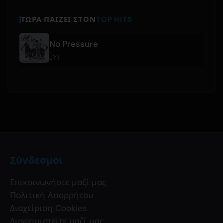
ΤΏΡΑ ΠΑΊΖΕΙ ΣΤΟΝ
TOP HITS
No Pressure
JYT
Σύνδεσμοι
Επικοινωνήστε μαζί μας
Πολιτική Απορρήτου
Διαχείριση Cookies
Διαφημιστείτε μαζί μας