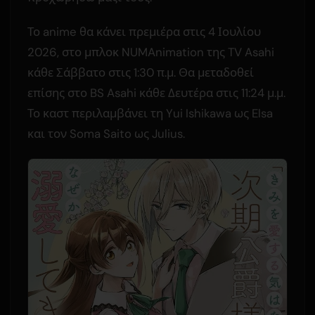
Το anime θα κάνει πρεμιέρα στις 4 Ιουλίου
2026, στο μπλοκ NUMAnimation της TV Asahi
κάθε Σάββατο στις 1:30 π.μ. Θα μεταδοθεί
επίσης στο BS Asahi κάθε Δευτέρα στις 11:24 μ.μ.
Το καστ περιλαμβάνει τη Yui Ishikawa ως Elsa
και τον Soma Saito ως Julius.