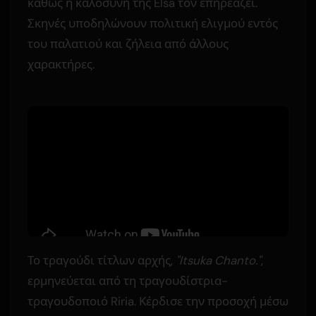
καθώς η καλοσύνη της Elsa τον επηρεάζει.
Σκηνές υποδηλώνουν πολιτική ελιγμού εντός
του παλατιού και ζήλεια από άλλους
χαρακτήρες.
Το τραγούδι τίτλων αρχής,
"Itsuka Chanto."
,
ερμηνεύεται από τη τραγουδίστρια-
τραγουδοποιό Riria. Κέρδισε την προσοχή μέσω