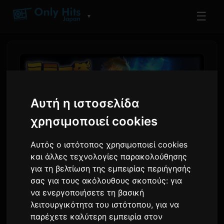
☰
▼
Αυτή η ιστοσελίδα
χρησιμοποιεί cookies
Αυτός ο ιστότοπος χρησιμοποιεί cookies
και άλλες τεχνολογίες παρακολούθησης
για τη βελτίωση της εμπειρίας περιήγησής
Η μονάδα Nijisanji, Mimi Ittai,
σας για τους ακόλουθους σκοπούς:
για
Εκτοξεύει Δραματική
να ενεργοποιήσετε τη βασική
λειτουργικότητα του ιστότοπου
,
για να
Ηχογράφηση
παρέχετε καλύτερη εμπειρία στον