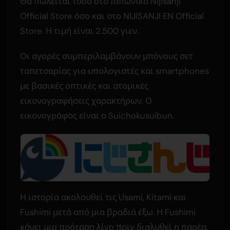
Θα πωλείται τόσο στο Ιαπωνικό Nijisanji
Official Store όσο και στο NIJISANJI EN Official
Store. Η τιμή είναι 2.500 γιεν.
Οι αγορές συμπεριλαμβάνουν μπόνους σετ
ταπετσαρίας για υπολογιστές και smartphones
με βασικές οπτικές και ατομικές
εικονογραφήσεις χαρακτήρων. Ο
εικονογράφος είναι ο Suichokusuibun.
Η ιστορία ακολουθεί τις Usami, Kitami και
Fushimi μετά από μια βραδιά έξω. Η Fushimi
κάνει μια πρόταση λίγο πριν διαλυθεί η παρέα.