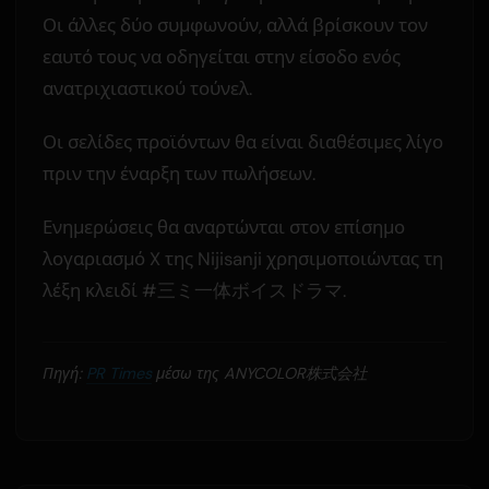
Οι άλλες δύο συμφωνούν, αλλά βρίσκουν τον
εαυτό τους να οδηγείται στην είσοδο ενός
ανατριχιαστικού τούνελ.
Οι σελίδες προϊόντων θα είναι διαθέσιμες λίγο
πριν την έναρξη των πωλήσεων.
Ενημερώσεις θα αναρτώνται στον επίσημο
λογαριασμό X της Nijisanji χρησιμοποιώντας τη
λέξη κλειδί #三ミ一体ボイスドラマ.
Πηγή:
PR Times
μέσω της ANYCOLOR株式会社