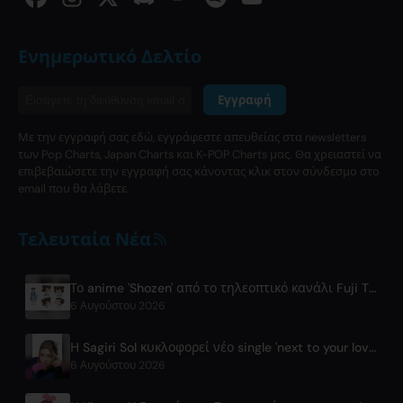
Ενημερωτικό Δελτίο
Εγγραφή
Με την εγγραφή σας εδώ, εγγράφεστε απευθείας στα newsletters
των Pop Charts, Japan Charts και K-POP Charts μας. Θα χρειαστεί να
επιβεβαιώσετε την εγγραφή σας κάνοντας κλικ στον σύνδεσμο στο
email που θα λάβετε.
Τελευταία Νέα
Το anime 'Shozen' από το τηλεοπτικό κανάλι Fuji TV κυκλοφορεί τον Απρίλιο του 2027
6 Αυγούστου 2026
Η Sagiri Sol κυκλοφορεί νέο single 'next to your love' μετά τη διακοπή
6 Αυγούστου 2026