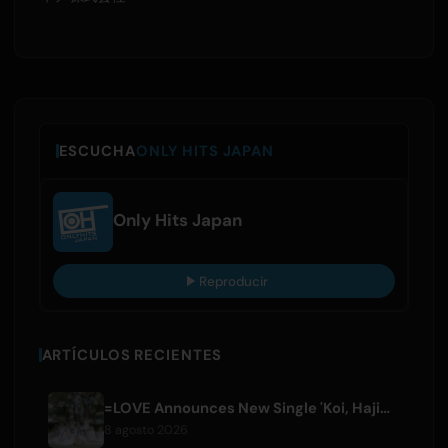
ESCUCHA
ONLY HITS JAPAN
Only Hits Japan
Reproducir
ARTÍCULOS RECIENTES
=LOVE Announces New Single 'Koi, Hajimemashita.' and Tokyo Dome Concerts
8 agosto 2026