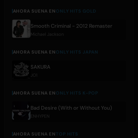
AHORA SUENA EN
ONLY HITS GOLD
Smooth Criminal - 2012 Remaster
Michael Jackson
AHORA SUENA EN
ONLY HITS JAPAN
SAKURA
JO1
AHORA SUENA EN
ONLY HITS K-POP
Bad Desire (With or Without You)
ENHYPEN
AHORA SUENA EN
TOP HITS