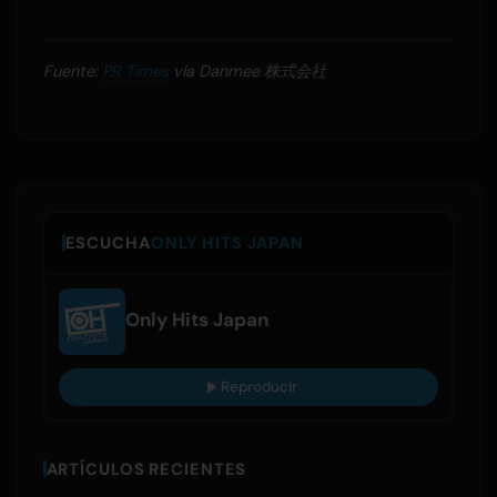
Fuente:
PR Times
vía Danmee 株式会社
ESCUCHA
ONLY HITS JAPAN
Only Hits Japan
Reproducir
ARTÍCULOS RECIENTES