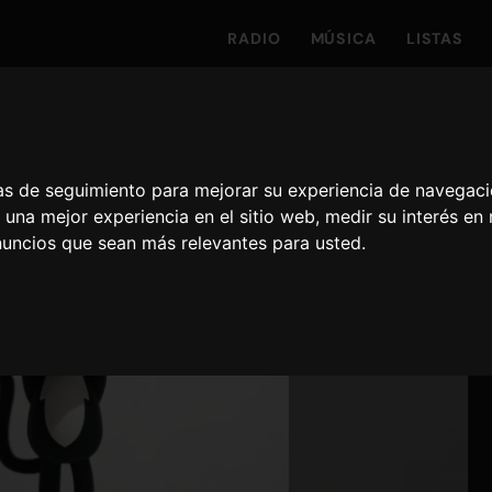
RADIO
MÚSICA
LISTAS
ías de seguimiento para mejorar su experiencia de navegaci
 una mejor experiencia en el sitio web
,
medir su interés en
nuncios que sean más relevantes para usted
.