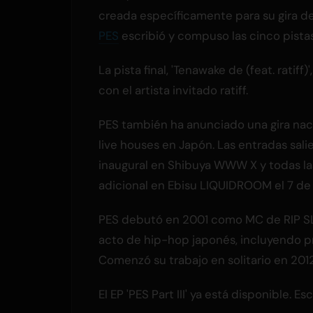
creada específicamente para su gira d
PES
escribió y compuso las cinco pistas
La pista final, 'Tenawake de (feat. ratiff)
con el artista invitado ratiff.
PES también ha anunciado una gira nac
live houses en Japón. Las entradas salie
inaugural en Shibuya WWW X y todas la
adicional en Ebisu LIQUIDROOM el 7 de j
PES debutó en 2001 como MC de RIP SLY
acto de hip-hop japonés, incluyendo p
Comenzó su trabajo en solitario en 2012
El EP 'PES Part III' ya está disponible. 