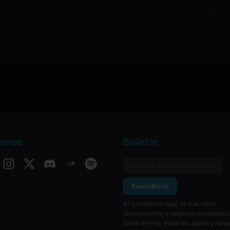
uenos
Boletín
Suscribirse
Al suscribirte aquí, te suscribes
directamente a nuestros boletines d
listas de Pop, listas de Japón y lista