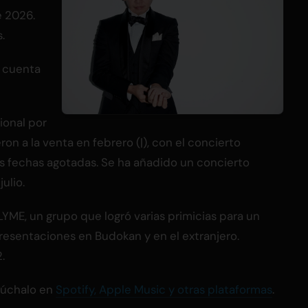
e 2026.
.
', cuenta
ional por
ron a la venta en febrero (|), con el concierto
s fechas agotadas. Se ha añadido un concierto
ulio.
ME, un grupo que logró varias primicias para un
resentaciones en Budokan y en el extranjero.
.
Escúchalo en
Spotify, Apple Music y otras plataformas
.