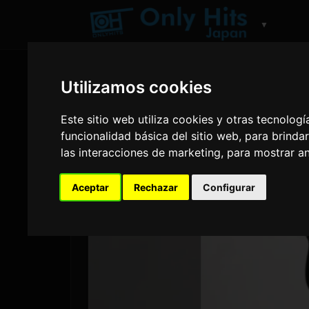
▼
Utilizamos cookies
Este sitio web utiliza cookies y otras tecnolog
funcionalidad básica del sitio web
,
para brindar
las interacciones de marketing
,
para mostrar a
Aceptar
Rechazar
Configurar