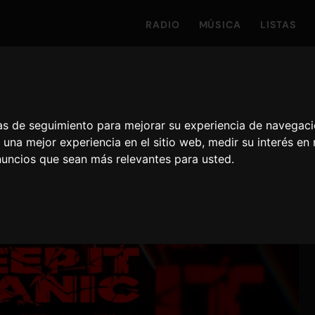
RADIO
MÚSICA
LISTAS
ías de seguimiento para mejorar su experiencia de navegaci
 una mejor experiencia en el sitio web
,
medir su interés en
nuncios que sean más relevantes para usted
.