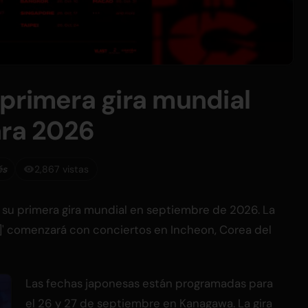
primera gira mundial
ara 2026
és
2,867 vistas
 su primera gira mundial en septiembre de 2026. La
]' comenzará con conciertos en Incheon, Corea del
Las fechas japonesas están programadas para
el 26 y 27 de septiembre en Kanagawa. La gira