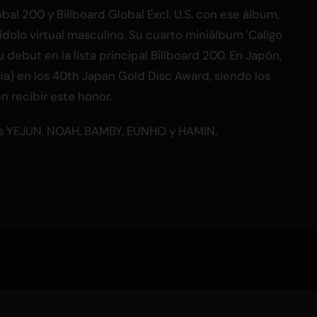
lobal 200 y Billboard Global Excl. U.S. con ese álbum,
ídolo virtual masculino. Su cuarto miniálbum 'Caligo
u debut en la lista principal Billboard 200. En Japón,
ia) en los 40th Japan Gold Disc Award, siendo los
en recibir este honor.
os YEJUN, NOAH, BAMBY, EUNHO y HAMIN.