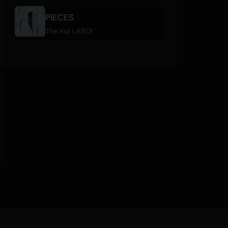
PIECES
The Kid LAROI