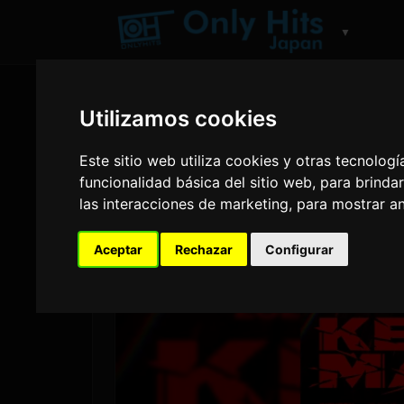
▼
Utilizamos cookies
Este sitio web utiliza cookies y otras tecnolog
funcionalidad básica del sitio web
,
para brindar
las interacciones de marketing
,
para mostrar a
Aceptar
Rechazar
Configurar