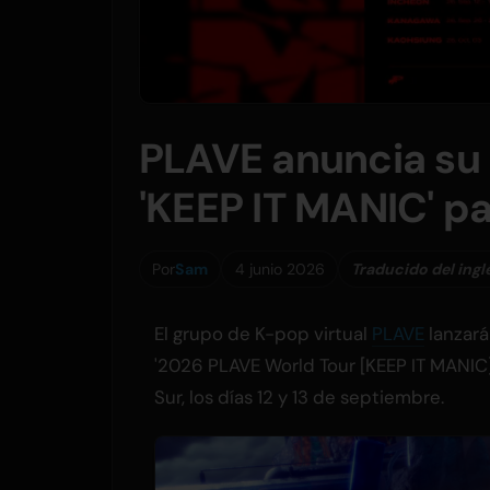
PLAVE anuncia su 
'KEEP IT MANIC' p
Por
Sam
4 junio 2026
Traducido del ingl
El grupo de K-pop virtual
PLAVE
lanzará
'2026 PLAVE World Tour [KEEP IT MANIC
Sur, los días 12 y 13 de septiembre.