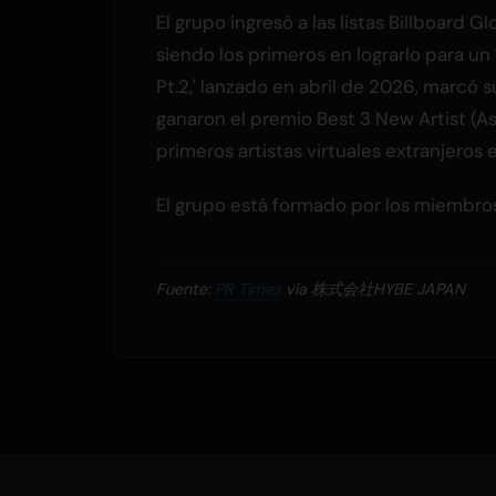
El grupo ingresó a las listas Billboard G
siendo los primeros en lograrlo para un 
Pt.2,' lanzado en abril de 2026, marcó s
ganaron el premio Best 3 New Artist (As
primeros artistas virtuales extranjeros 
El grupo está formado por los miembr
Fuente:
PR Times
vía 株式会社HYBE JAPAN