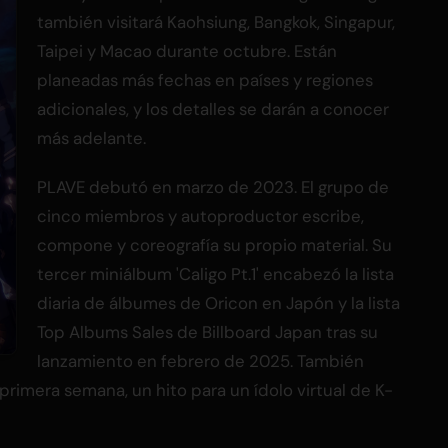
también visitará Kaohsiung, Bangkok, Singapur,
Taipei y Macao durante octubre. Están
planeadas más fechas en países y regiones
adicionales, y los detalles se darán a conocer
más adelante.
PLAVE debutó en marzo de 2023. El grupo de
cinco miembros y autoproductor escribe,
compone y coreografía su propio material. Su
tercer miniálbum 'Caligo Pt.1' encabezó la lista
diaria de álbumes de Oricon en Japón y la lista
Top Albums Sales de Billboard Japan tras su
lanzamiento en febrero de 2025. También
primera semana, un hito para un ídolo virtual de K-