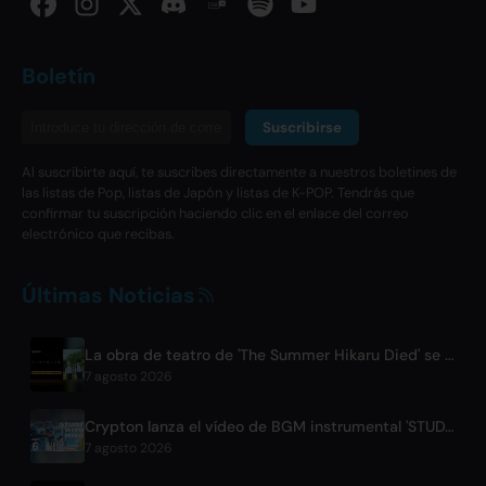
Boletín
Suscribirse
Al suscribirte aquí, te suscribes directamente a nuestros boletines de
las listas de Pop, listas de Japón y listas de K-POP. Tendrás que
confirmar tu suscripción haciendo clic en el enlace del correo
electrónico que recibas.
Últimas Noticias
La obra de teatro de 'The Summer Hikaru Died' se transmitirá globalmente de forma gratuita en ABEMA
7 agosto 2026
Crypton lanza el vídeo de BGM instrumental 'STUDY WITH MIKU - parte 6 -'
7 agosto 2026