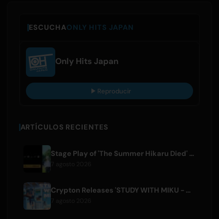
ESCUCHA
ONLY HITS JAPAN
Only Hits Japan
Reproducir
ARTÍCULOS RECIENTES
Stage Play of 'The Summer Hikaru Died' Streams Globally for Free on ABEMA
7 agosto 2026
Crypton Releases 'STUDY WITH MIKU - part6 -' Instrumental BGM Video
7 agosto 2026