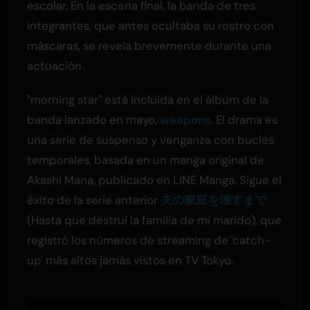
escolar. En la escena final, la banda de tres
integrantes, que antes ocultaba su rostro con
máscaras, se revela brevemente durante una
actuación.
"morning star" está incluida en el álbum de la
banda lanzado en mayo,
weapons
. El drama es
una serie de suspenso y venganza con bucles
temporales, basada en un manga original de
Akashi Mana, publicado en LINE Manga. Sigue el
éxito de la serie anterior
夫の家庭を壊すまで
(Hasta que destruí la familia de mi marido), que
registró los números de streaming de 'catch-
up' más altos jamás vistos en TV Tokyo.