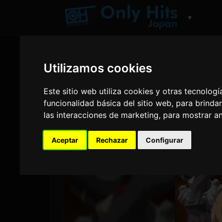
▼
Utilizamos cookies
Este sitio web utiliza cookies y otras tecnolog
funcionalidad básica del sitio web
,
para brindar
las interacciones de marketing
,
para mostrar a
Aceptar
Rechazar
Configurar