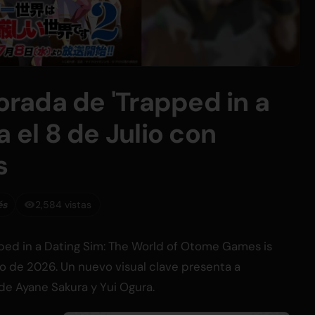
rada de 'Trapped in a
a el 8 de Julio con
s
és
2,584 vistas
ed in a Dating Sim: The World of Otome Games is
lio de 2026. Un nuevo visual clave presenta a
de Ayane Sakura y Yui Ogura.