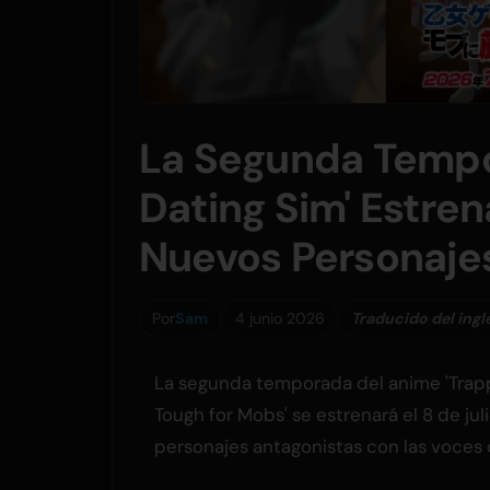
La Segunda Tempo
Dating Sim' Estren
Nuevos Personaje
Por
Sam
4 junio 2026
Traducido del ingl
La segunda temporada del anime 'Trapp
Tough for Mobs' se estrenará el 8 de ju
personajes antagonistas con las voces 