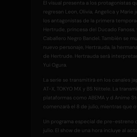
El visual presenta a los protagonistas q
regresan Leon, Olivia, Angelica y Marie 
los antagonistas de la primera tempora
Hertrude, princesa del Ducado Fanoss, 
Caballero Negro Bandel. También se mu
nuevo personaje, Hertrauda, la herman
de Hertrude. Hertrauda será interpreta
Yui Ogura.
La serie se transmitirá en los canales 
AT-X, TOKYO MX y BS Nittele. La transm
plataformas como ABEMA y d Anime St
comenzará el 8 de julio, mientras que ot
Un programa especial de pre-estreno co
julio. El show de una hora incluye al ac