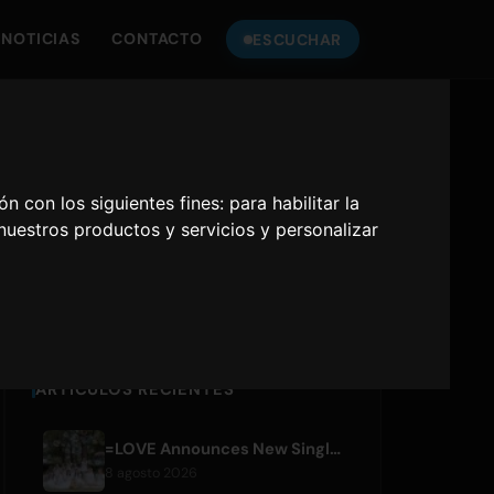
NOTICIAS
CONTACTO
ESCUCHAR
ESCUCHA
ONLY HITS JAPAN
ón con los siguientes fines:
para habilitar la
 nuestros productos y servicios y personalizar
Only Hits Japan
Reproducir
ARTÍCULOS RECIENTES
=LOVE Announces New Single 'Koi, Hajimemashita.' and Tokyo Dome Concerts
8 agosto 2026