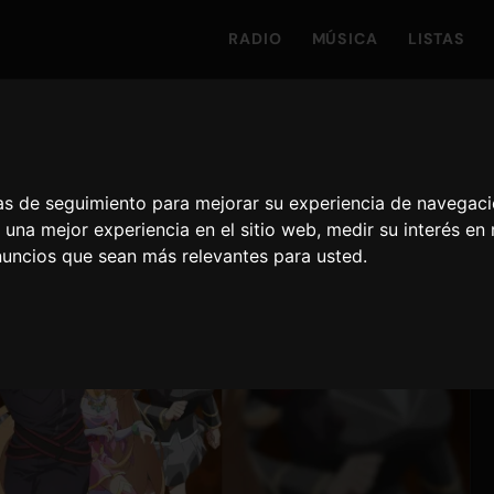
RADIO
MÚSICA
LISTAS
ías de seguimiento para mejorar su experiencia de navegaci
 una mejor experiencia en el sitio web
,
medir su interés en
nuncios que sean más relevantes para usted
.