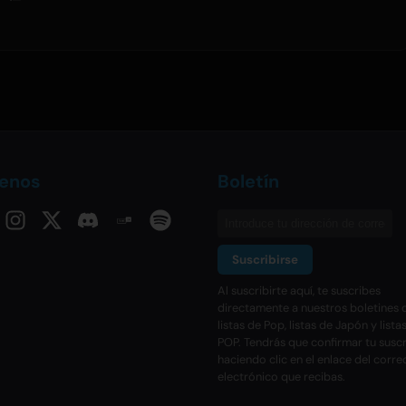
uenos
Boletín
Suscribirse
Al suscribirte aquí, te suscribes
directamente a nuestros boletines d
listas de Pop, listas de Japón y lista
POP. Tendrás que confirmar tu susc
haciendo clic en el enlace del corre
electrónico que recibas.