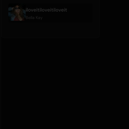
iloveitiloveitiloveit
Bella Kay