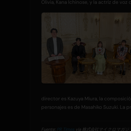
Olivia, Kana Ichinose, y la actriz de voz
director es Kazuya Miura, la composició
personajes es de Masahiko Suzuki. La 
Fuente:
PR Times
vía 株式会社マイクロマガジ