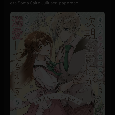
eta Soma Saito Juliusen paperean.