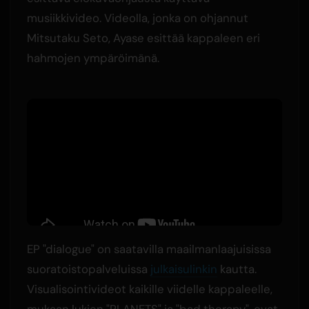
musiikkivideo. Videolla, jonka on ohjannut
Mitsutaku Seto, Ayase esittää kappaleen eri
hahmojen ympäröimänä.
EP "dialogue" on saatavilla maailmanlaajuisissa
suoratoistopalveluissa
julkaisulinkin
kautta.
Visualisointivideot kaikille viidelle kappaleelle,