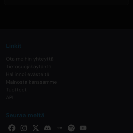
Linkit
Ota meihin yhteyttä
Tietosuojakäytäntö
Hallinnoi evästeitä
Mainosta kanssamme
Tuotteet
API
Seuraa meitä