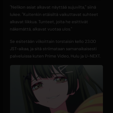
"Nelikon asiat alkavat näyttää sujuvilta," siinä
lukee. "Kuitenkin etäisiltä vaikuttavat suhteet
alkavat liikkua. Tunteet, joita he esittivät
näkemättä, alkavat vuotaa ulos."
Se esitetään viikoittain torstaisin kello 23.00
JST-aikaa, ja sitä striimataan samanaikaisesti
palveluissa kuten Prime Video, Hulu ja U-NEXT.