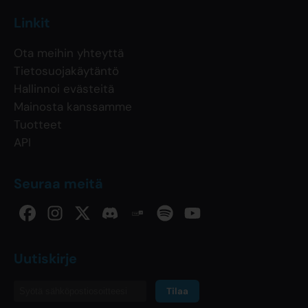
Linkit
Ota meihin yhteyttä
Tietosuojakäytäntö
Hallinnoi evästeitä
Mainosta kanssamme
Tuotteet
API
Seuraa meitä
Uutiskirje
Tilaa