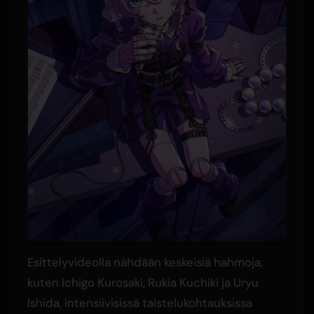
Esittelyvideolla nähdään keskeisiä hahmoja,
kuten Ichigo Kurosaki, Rukia Kuchiki ja Uryu
Ishida, intensiivisissä taistelukohtauksissa