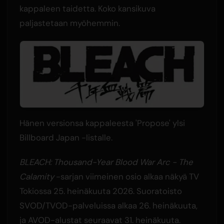
kappaleen taidetta. Koko kansikuva
paljastetaan myöhemmin.
Hänen versionsa kappaleesta 'Propose' ylsi
Billboard Japan -listalle.
BLEACH: Thousand-Year Blood War Arc - The
Calamity
-sarjan viimeinen osio alkaa näkyä TV
Tokiossa 25. heinäkuuta 2026. Suoratoisto
SVOD/TVOD-palveluissa alkaa 26. heinäkuuta,
ja AVOD-alustat seuraavat 31. heinäkuuta.