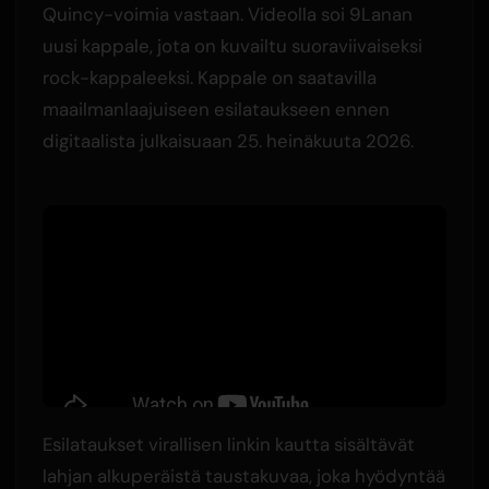
Quincy-voimia vastaan. Videolla soi 9Lanan
uusi kappale, jota on kuvailtu suoraviivaiseksi
rock-kappaleeksi. Kappale on saatavilla
maailmanlaajuiseen esilataukseen ennen
digitaalista julkaisuaan 25. heinäkuuta 2026.
Esilataukset virallisen linkin kautta sisältävät
lahjan alkuperäistä taustakuvaa, joka hyödyntää