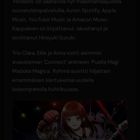
'Hitokoto' on saatavilla nyt maailmanlaajuisilla
suoratoistopalveluilla, kuten Spotify, Apple
Music, YouTube Music ja Amazon Music.
Kappaleen on kirjoittanut, säveltänyt ja
sovittanut Hiroyuki Suzuki.
Trio Clara, Ellie ja Anna esitti aiemmin
avausteman 'Connect' animeen 'Puella Magi
Madoka Magica.' Ryhmä suoritti hiljattain
ensimmäisen kiertueensa uudella
kokoonpanolla huhtikuussa.