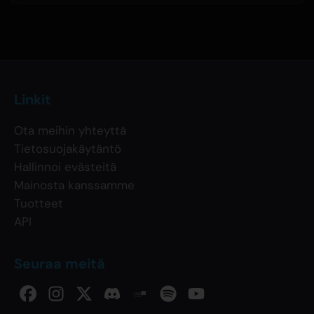
Linkit
Ota meihin yhteyttä
Tietosuojakäytäntö
Hallinnoi evästeitä
Mainosta kanssamme
Tuotteet
API
Seuraa meitä