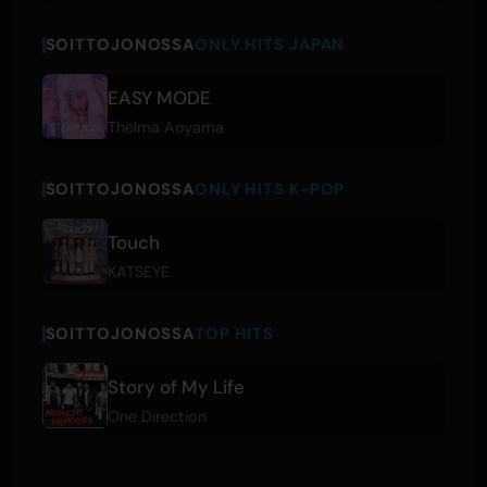
SOITTOJONOSSA
ONLY HITS JAPAN
EASY MODE
Thelma Aoyama
SOITTOJONOSSA
ONLY HITS K-POP
Touch
KATSEYE
SOITTOJONOSSA
TOP HITS
Story of My Life
One Direction