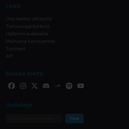
Linkit
Ota meihin yhteyttä
Tietosuojakäytäntö
Hallinnoi evästeitä
Mainosta kanssamme
Tuotteet
API
Seuraa meitä
Uutiskirje
Tilaa