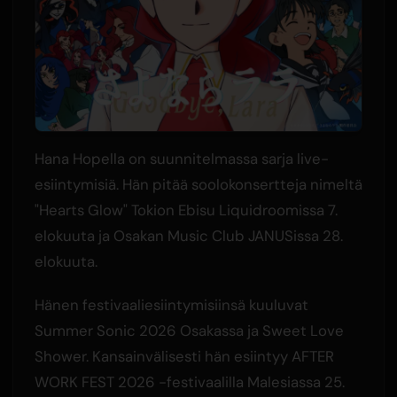
Hana Hopella on suunnitelmassa sarja live-
esiintymisiä. Hän pitää soolokonsertteja nimeltä
"Hearts Glow" Tokion Ebisu Liquidroomissa 7.
elokuuta ja Osakan Music Club JANUSissa 28.
elokuuta.
Hänen festivaaliesiintymisiinsä kuuluvat
Summer Sonic 2026 Osakassa ja Sweet Love
Shower. Kansainvälisesti hän esiintyy AFTER
WORK FEST 2026 -festivaalilla Malesiassa 25.