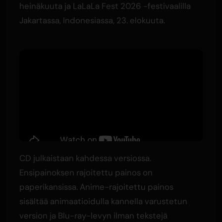
heinäkuuta ja LaLaLa Fest 2026 -festivaalilla
Jakartassa, Indonesiassa, 23. elokuuta.
CD julkaistaan kahdessa versiossa.
Ensipainoksen rajoitettu painos on
paperikansissa. Anime-rajoitettu painos
sisältää animaatioidulla kannella varustetun
version ja Blu-ray-levyn ilman tekstejä