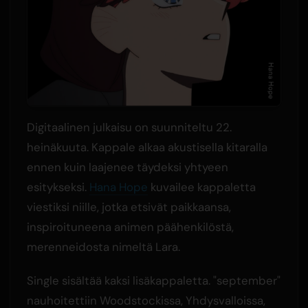
Digitaalinen julkaisu on suunniteltu 22.
heinäkuuta. Kappale alkaa akustisella kitaralla
ennen kuin laajenee täydeksi yhtyeen
esitykseksi.
Hana Hope
kuvailee kappaletta
viestiksi niille, jotka etsivät paikkaansa,
inspiroituneena animen päähenkilöstä,
merenneidosta nimeltä Lara.
Single sisältää kaksi lisäkappaletta. "september"
nauhoitettiin Woodstockissa, Yhdysvalloissa,