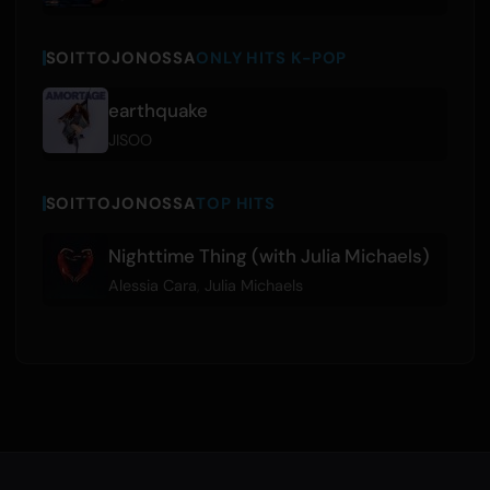
SOITTOJONOSSA
ONLY HITS K-POP
earthquake
JISOO
SOITTOJONOSSA
TOP HITS
Nighttime Thing (with Julia Michaels)
Alessia Cara
,
Julia Michaels