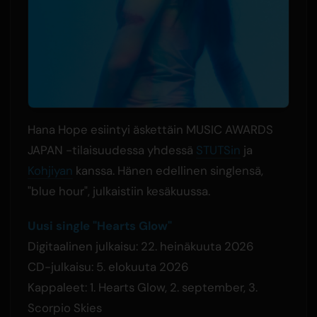
Hana Hope esiintyi äskettäin MUSIC AWARDS
JAPAN -tilaisuudessa yhdessä
STUTSin
ja
Kohjiyan
kanssa. Hänen edellinen singlensä,
"blue hour", julkaistiin kesäkuussa.
Uusi single "Hearts Glow"
Digitaalinen julkaisu: 22. heinäkuuta 2026
CD-julkaisu: 5. elokuuta 2026
Kappaleet: 1. Hearts Glow, 2. september, 3.
Scorpio Skies