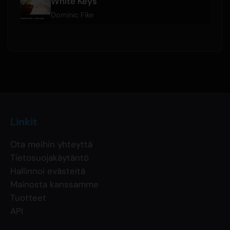
White Keys
Dominic Fike
Linkit
Ota meihin yhteyttä
Tietosuojakäytäntö
Hallinnoi evästeitä
Mainosta kanssamme
Tuotteet
API