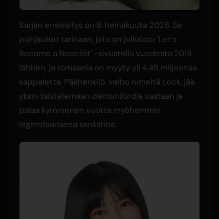
Sarjan ensiesitys on 6. heinäkuuta 2026. Se
pohjautuu tarinaan, jota on julkaistu 'Let's
Become a Novelist' -sivustolla vuodesta 2018
lähtien, ja romaania on myyty yli 4,45 miljoonaa
kappaletta. Päähenkilö, velho nimeltä Lock, jää
yksin taistelemaan demonilordia vastaan ja
palaa kymmenen vuotta myöhemmin
legendaarisena sankarina.