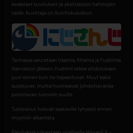
keskeiset kuvitukset ja yksittäisten hahmojen
taide. Kuvittaja on Suichokusuibun.
Tarinassa seurataan Usamia, Kitamia ja Fushimia
illanvieton jälkeen. Fushimi tekee ehdotuksen
juuri ennen kuin he hajaantuvat. Muut kaksi
suostuvat, mutta huomaavat johdettavansa
pelottavan tunnelin suulle.
Tuotesivut tulevat saataville lyhyesti ennen
myynnin alkamista.
Päivityksiä julkaistaan virallisella Nijisanji X -