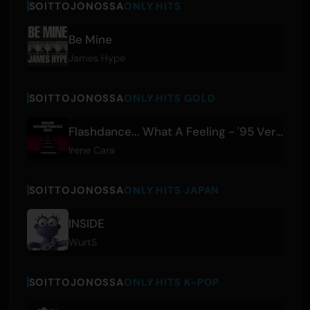
SOITTOJONOSSA
ONLY HITS
Be Mine
James Hype
SOITTOJONOSSA
ONLY HITS GOLD
Flashdance... What A Feeling - '95 Version
Irene Cara
SOITTOJONOSSA
ONLY HITS JAPAN
INSIDE
WurtS
SOITTOJONOSSA
ONLY HITS K-POP