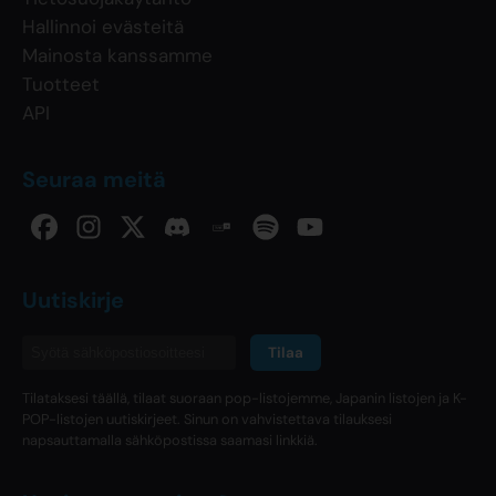
Hallinnoi evästeitä
Mainosta kanssamme
Tuotteet
API
Seuraa meitä
Uutiskirje
Tilaa
Tilataksesi täällä, tilaat suoraan pop-listojemme, Japanin listojen ja K-
POP-listojen uutiskirjeet. Sinun on vahvistettava tilauksesi
napsauttamalla sähköpostissa saamasi linkkiä.