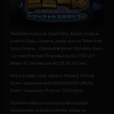
Yksikköön kuuluvat Usami Rito, Kitami Yusai ja
Fushimi Gaku. Draama, jonka nimi on "Mimi Ittai
Voice Drama. -Dokidoki★Seven Wonders Tour-
", on ostettavissa 10. kesäkuuta klo 17.00 JST
alkaen 10. heinäkuuta klo 23.59 JST asti.
Sitä myydään sekä Japanin Nijisanji Official
Store -kaupassa että NIJISANJI EN Official
Store -kaupassa. Hinta on 2500 jeniä.
Ostoihin sisältyy bonustaustakuvasarjat
tietokoneille ja älypuhelimille, joissa on