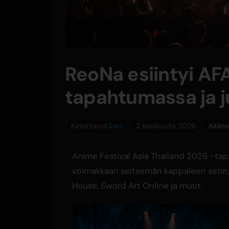
ReoNa esiintyi AF
tapahtumassa ja ju
Kirjoittanut
Sam
2 kesäkuuta 2026
Käänn
Anime Festival Asia Thailand 2026 -ta
voimakkaan seitsemän kappaleen setin,
House, Sword Art Online ja muut.