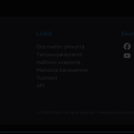
Linkit
Seu
Ota meihin yhteyttä
Tietosuojakäytäntö
Hallinnoi evästeitä
Mainosta kanssamme
Tuotteet
API
© 2026 OnlyHit. All rights reserved. - Metadata provided