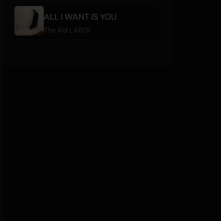
ALL I WANT IS YOU
The Kid LAROI