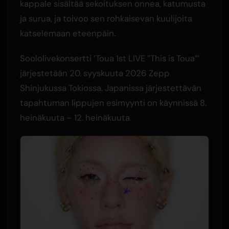
kappale sisältää sekoituksen onnea, katumusta
ja surua, ja toivoo sen rohkaisevan kuulijoita
katselemaan eteenpäin.
Soololivekonsertti ’Toua 1st LIVE ”This is Toua”’
järjestetään 20. syyskuuta 2026 Zepp
Shinjukussa Tokiossa. Japanissa järjestettävän
tapahtuman lippujen esimyynti on käynnissä 8.
heinäkuuta – 12. heinäkuuta.