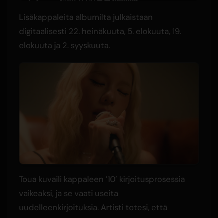
Lisäkappaleita albumilta julkaistaan
digitaalisesti 22. heinäkuuta, 5. elokuuta, 19.
elokuuta ja 2. syyskuuta.
Toua kuvaili kappaleen ’10’ kirjoitusprosessia
vaikeaksi, ja se vaati useita
uudelleenkirjoituksia. Artisti totesi, että