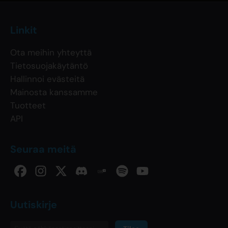
Linkit
Ota meihin yhteyttä
Tietosuojakäytäntö
Hallinnoi evästeitä
Mainosta kanssamme
Tuotteet
API
Seuraa meitä
Uutiskirje