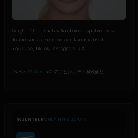
Single ’10’ on saatavilla striimauspalveluissa.
Touan sosiaalisen median kanavia ovat
YouTube, TikTok, Instagram ja X.
Lähde:
PR Times
via アソビシステム株式会社
KUUNTELE
ONLY HITS JAPAN